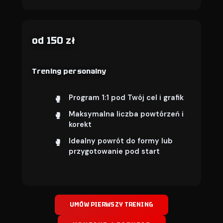
od 150 zł
Trening personalny
Program 1:1 pod Twój cel i grafik
Maksymalna liczba powtórzeń i
korekt
Idealny powrót do formy lub
przygotowanie pod start
UMÓW PIERWSZY TRENING