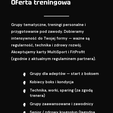
Oferta treningowa
Grupy tematyczne, treningi personalne i
przygotowanie pod zawody. Dobieramy
intensywność do Twojej formy — ważne są
regularność, technika i zdrowy rozwój.
Akceptujemy karty MultiSport i FitProfit
(zgodnie z aktualnym regulaminem partnera).
Grupy dla adeptów — start z boksem
Kobiecy boks i kondycja
Technika, worki, sparing (za zgodą
trenera)
Grupy zaawansowane i zawodnicy
Senior / zdrowy kręgosłup (łagodna