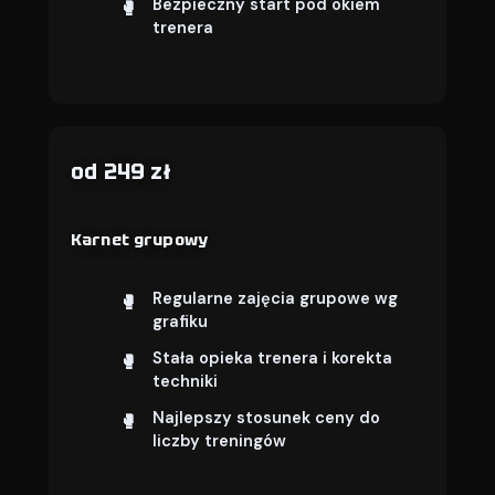
Bezpieczny start pod okiem
trenera
od 249 zł
Karnet grupowy
Regularne zajęcia grupowe wg
grafiku
Stała opieka trenera i korekta
techniki
Najlepszy stosunek ceny do
liczby treningów