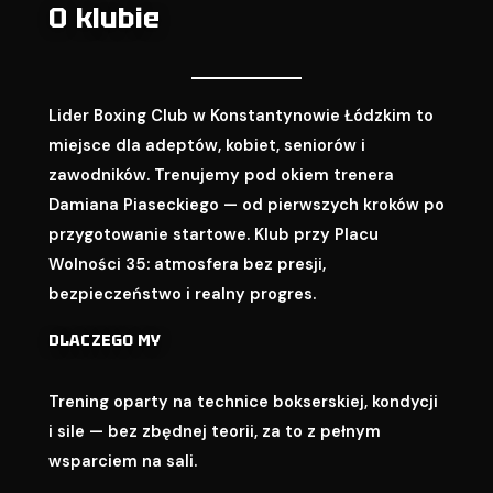
O klubie
Lider Boxing Club w Konstantynowie Łódzkim to
miejsce dla adeptów, kobiet, seniorów i
zawodników. Trenujemy pod okiem trenera
Damiana Piaseckiego — od pierwszych kroków po
przygotowanie startowe. Klub przy Placu
Wolności 35: atmosfera bez presji,
bezpieczeństwo i realny progres.
DLACZEGO MY
Trening oparty na technice bokserskiej, kondycji
i sile — bez zbędnej teorii, za to z pełnym
wsparciem na sali.