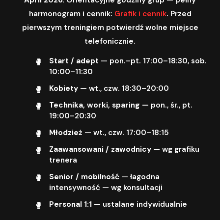
harmonogram i cennik:
Grafik i cennik
. Przed
pierwszym treningiem potwierdź wolne miejsce
telefonicznie.
Start / adept
— pon.–pt. 17:00–18:30, sob.
10:00–11:30
Kobiety
— wt., czw. 18:30–20:00
Technika, worki, sparing
— pon., śr., pt.
19:00–20:30
Młodzież
— wt., czw. 17:00–18:15
Zaawansowani / zawodnicy
— wg grafiku
trenera
Senior / mobilność
— łagodna
intensywność — wg konsultacji
Personal 1:1
— ustalane indywidualnie