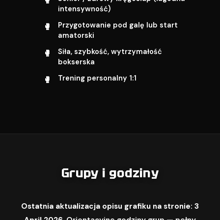
intensywność)
Przygotowanie pod galę lub start
amatorski
Siła, szybkość, wytrzymałość
bokserska
Trening personalny 1:1
Grupy i godziny
Ostatnia aktualizacja opisu grafiku na stronie: 3
April 2026.
Orientacyjne godziny grup — pełny