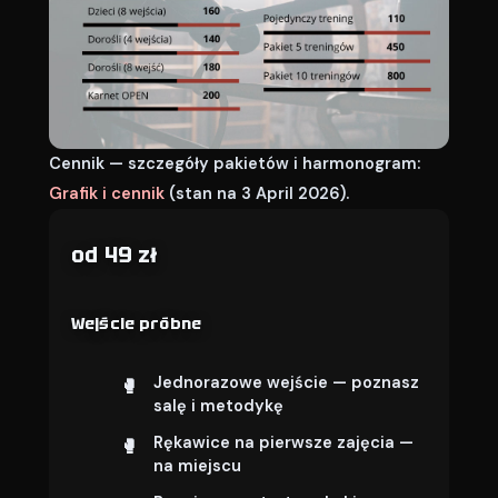
Cennik — szczegóły pakietów i harmonogram:
Grafik i cennik
(stan na 3 April 2026).
od 49 zł
Wejście próbne
Jednorazowe wejście — poznasz
salę i metodykę
Rękawice na pierwsze zajęcia —
na miejscu