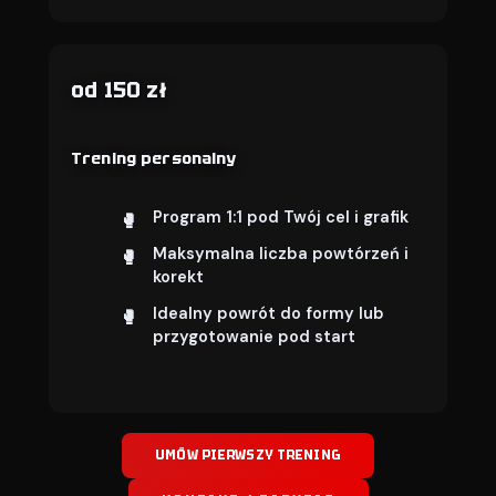
od 150 zł
Trening personalny
Program 1:1 pod Twój cel i grafik
Maksymalna liczba powtórzeń i
korekt
Idealny powrót do formy lub
przygotowanie pod start
UMÓW PIERWSZY TRENING