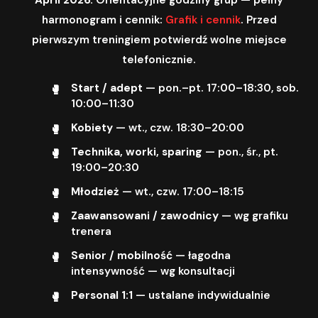
harmonogram i cennik:
Grafik i cennik
. Przed
pierwszym treningiem potwierdź wolne miejsce
telefonicznie.
Start / adept
— pon.–pt. 17:00–18:30, sob.
10:00–11:30
Kobiety
— wt., czw. 18:30–20:00
Technika, worki, sparing
— pon., śr., pt.
19:00–20:30
Młodzież
— wt., czw. 17:00–18:15
Zaawansowani / zawodnicy
— wg grafiku
trenera
Senior / mobilność
— łagodna
intensywność — wg konsultacji
Personal 1:1
— ustalane indywidualnie