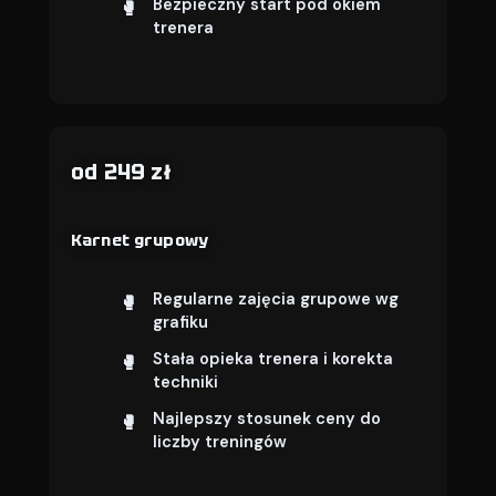
Bezpieczny start pod okiem
trenera
od 249 zł
Karnet grupowy
Regularne zajęcia grupowe wg
grafiku
Stała opieka trenera i korekta
techniki
Najlepszy stosunek ceny do
liczby treningów