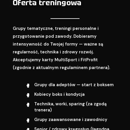
Oferta treningowa
Grupy tematyczne, treningi personalne i
przygotowanie pod zawody. Dobieramy
intensywność do Twojej formy — ważne są
regularność, technika i zdrowy rozwój.
Akceptujemy karty MultiSport i FitProfit
(zgodnie z aktualnym regulaminem partnera).
Grupy dla adeptów — start z boksem
Kobiecy boks i kondycja
Technika, worki, sparing (za zgodą
trenera)
Grupy zaawansowane i zawodnicy
Senior / zdrowy kręgosłup (łagodna