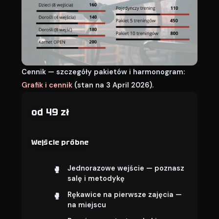
Cennik — szczegóły pakietów i harmonogram:
Grafik i cennik
(stan na 3 April 2026).
od 49 zł
Wejście próbne
Jednorazowe wejście — poznasz
salę i metodykę
Rękawice na pierwsze zajęcia —
na miejscu