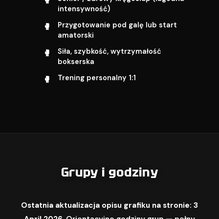
intensywność)
Przygotowanie pod galę lub start
amatorski
Siła, szybkość, wytrzymałość
bokserska
Trening personalny 1:1
Grupy i godziny
Ostatnia aktualizacja opisu grafiku na stronie: 3
April 2026.
Orientacyjne godziny grup — pełny