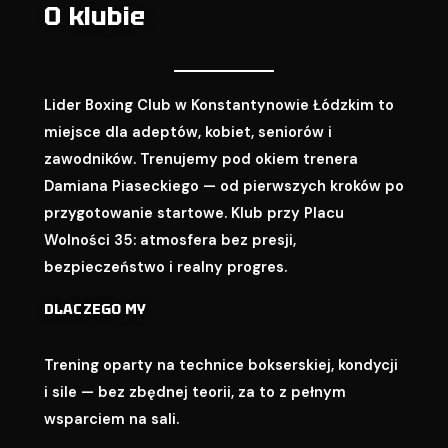
O klubie
Lider Boxing Club w Konstantynowie Łódzkim to
miejsce dla adeptów, kobiet, seniorów i
zawodników. Trenujemy pod okiem trenera
Damiana Piaseckiego — od pierwszych kroków po
przygotowanie startowe. Klub przy Placu
Wolności 35: atmosfera bez presji,
bezpieczeństwo i realny progres.
DLACZEGO MY
Trening oparty na technice bokserskiej, kondycji
i sile — bez zbędnej teorii, za to z pełnym
wsparciem na sali.