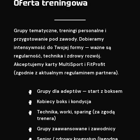
Oferta treningowa
Grupy tematyczne, treningi personalne i
przygotowanie pod zawody. Dobieramy
intensywność do Twojej formy — ważne są
regularność, technika i zdrowy rozwój.
Akceptujemy karty MultiSport i FitProfit
(zgodnie z aktualnym regulaminem partnera).
Grupy dla adeptów — start z boksem
Kobiecy boks i kondycja
Technika, worki, sparing (za zgodą
trenera)
Grupy zaawansowane i zawodnicy
Senior / zdrowy kręgosłup (łagodna