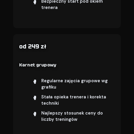
Bezpieczny start pod okiem
trenera
od 249 zł
Karnet grupowy
Regularne zajęcia grupowe wg
grafiku
Stała opieka trenera i korekta
techniki
Najlepszy stosunek ceny do
liczby treningów