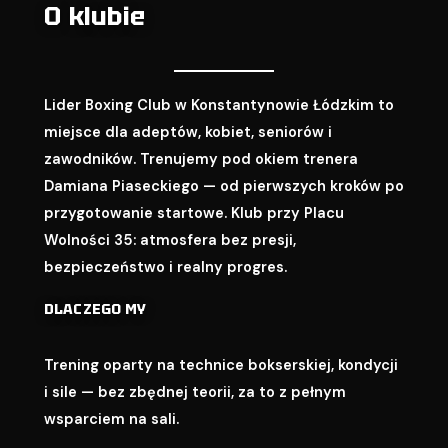
O klubie
Lider Boxing Club w Konstantynowie Łódzkim to
miejsce dla adeptów, kobiet, seniorów i
zawodników. Trenujemy pod okiem trenera
Damiana Piaseckiego — od pierwszych kroków po
przygotowanie startowe. Klub przy Placu
Wolności 35: atmosfera bez presji,
bezpieczeństwo i realny progres.
DLACZEGO MY
Trening oparty na technice bokserskiej, kondycji
i sile — bez zbędnej teorii, za to z pełnym
wsparciem na sali.