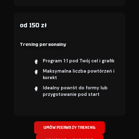
od 150 zł
Trening personalny
Program 1:1 pod Twój cel i grafik
Maksymalna liczba powtórzeń i
korekt
Idealny powrót do formy lub
przygotowanie pod start
UMÓW PIERWSZY TRENING