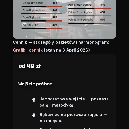
Cennik — szczegóły pakietów i harmonogram:
Grafik i cennik
(stan na 3 April 2026).
od 49 zł
Wejście próbne
Jednorazowe wejście — poznasz
salę i metodykę
Rękawice na pierwsze zajęcia —
na miejscu