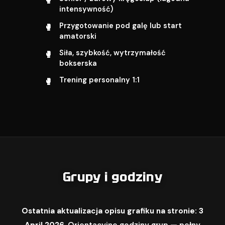
intensywność)
Przygotowanie pod galę lub start
amatorski
Siła, szybkość, wytrzymałość
bokserska
Trening personalny 1:1
Grupy i godziny
Ostatnia aktualizacja opisu grafiku na stronie: 3
April 2026.
Orientacyjne godziny grup — pełny