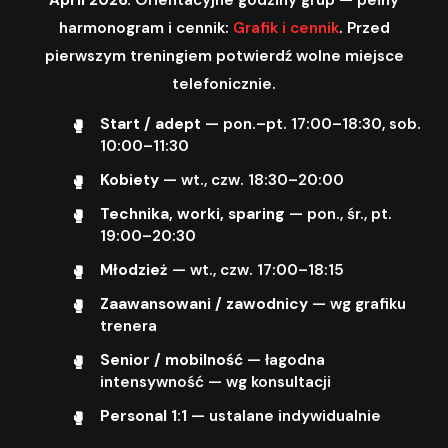
harmonogram i cennik:
Grafik i cennik
. Przed
pierwszym treningiem potwierdź wolne miejsce
telefonicznie.
Start / adept
— pon.–pt. 17:00–18:30, sob.
10:00–11:30
Kobiety
— wt., czw. 18:30–20:00
Technika, worki, sparing
— pon., śr., pt.
19:00–20:30
Młodzież
— wt., czw. 17:00–18:15
Zaawansowani / zawodnicy
— wg grafiku
trenera
Senior / mobilność
— łagodna
intensywność — wg konsultacji
Personal 1:1
— ustalane indywidualnie