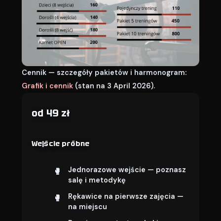
Cennik — szczegóły pakietów i harmonogram:
Grafik i cennik
(stan na 3 April 2026).
od 49 zł
Wejście próbne
Jednorazowe wejście — poznasz
salę i metodykę
Rękawice na pierwsze zajęcia —
na miejscu