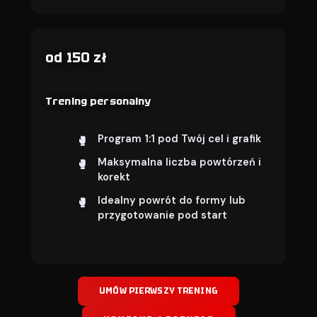
od 150 zł
Trening personalny
Program 1:1 pod Twój cel i grafik
Maksymalna liczba powtórzeń i
korekt
Idealny powrót do formy lub
przygotowanie pod start
UMÓW PIERWSZY TRENING