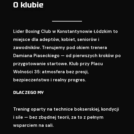
O klubie
Lider Boxing Club w Konstantynowie Łódzkim to
miejsce dla adeptów, kobiet, seniorów i
zawodników. Trenujemy pod okiem trenera
Damiana Piaseckiego — od pierwszych kroków po
przygotowanie startowe. Klub przy Placu
Wolności 35: atmosfera bez presji,
bezpieczeństwo i realny progres.
DLACZEGO MY
Trening oparty na technice bokserskiej, kondycji
i sile — bez zbędnej teorii, za to z pełnym
wsparciem na sali.