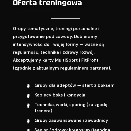
Oferta treningowa
Grupy tematyczne, treningi personalne i
przygotowanie pod zawody. Dobieramy
intensywność do Twojej formy — ważne są
regularność, technika i zdrowy rozwój.
Akceptujemy karty MultiSport i FitProfit
(zgodnie z aktualnym regulaminem partnera).
Grupy dla adeptów — start z boksem
Kobiecy boks i kondycja
Technika, worki, sparing (za zgodą
trenera)
Grupy zaawansowane i zawodnicy
Senior / zdrowy kręgosłup (łagodna