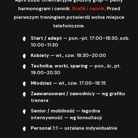
harmonogram i cennik:
Grafik i cennik
. Przed
pierwszym treningiem potwierdź wolne miejsce
telefonicznie.
Start / adept
— pon.–pt. 17:00–18:30, sob.
10:00–11:30
Kobiety
— wt., czw. 18:30–20:00
Technika, worki, sparing
— pon., śr., pt.
19:00–20:30
Młodzież
— wt., czw. 17:00–18:15
Zaawansowani / zawodnicy
— wg grafiku
trenera
Senior / mobilność
— łagodna
intensywność — wg konsultacji
Personal 1:1
— ustalane indywidualnie