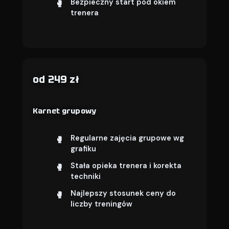
Bezpieczny start pod okiem
trenera
od 249 zł
Karnet grupowy
Regularne zajęcia grupowe wg
grafiku
Stała opieka trenera i korekta
techniki
Najlepszy stosunek ceny do
liczby treningów