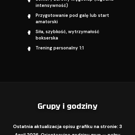
intensywność)
Przygotowanie pod galę lub start
amatorski
Siła, szybkość, wytrzymałość
bokserska
Trening personalny 1:1
Grupy i godziny
Ostatnia aktualizacja opisu grafiku na stronie: 3
April 2026.
Orientacyjne godziny grup — pełny