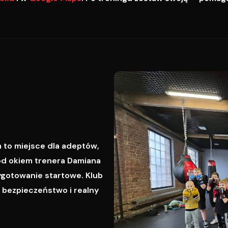
 to miejsce dla adeptów,
od okiem trenera Damiana
ygotowanie startowe. Klub
, bezpieczeństwo i realny