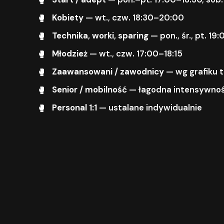
Kobiety
— wt., czw. 18:30–20:00
Technika, worki, sparing
— pon., śr., pt. 1
Młodzież
— wt., czw. 17:00–18:15
Zaawansowani / zawodnicy
— wg grafiku 
Senior / mobilność
— łagodna intensywnoś
Personal 1:1
— ustalane indywidualnie