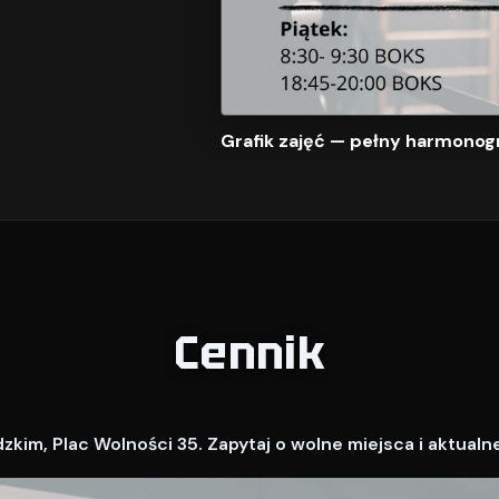
Grafik zajęć — pełny harmonog
Cennik
kim, Plac Wolności 35. Zapytaj o wolne miejsca i aktualn