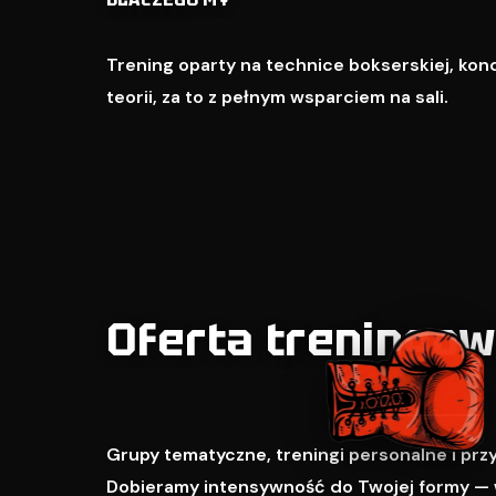
Trening oparty na technice bokserskiej, kondy
teorii, za to z pełnym wsparciem na sali.
Oferta treningo
Grupy tematyczne, treningi personalne i pr
Dobieramy intensywność do Twojej formy — 