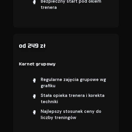
Bezpieczny start pod okiem
trenera
od 249 zł
Karnet grupowy
Regularne zajęcia grupowe wg
grafiku
Stała opieka trenera i korekta
techniki
Najlepszy stosunek ceny do
liczby treningów