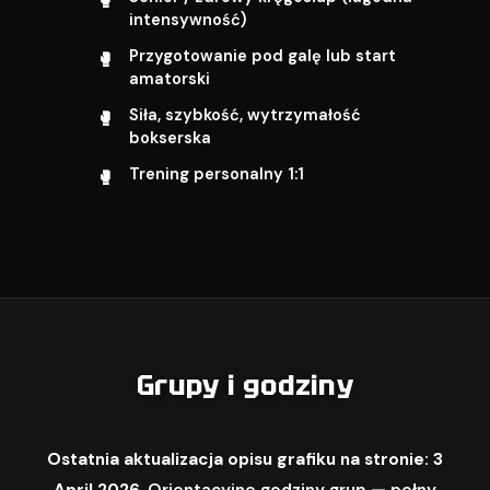
intensywność)
Przygotowanie pod galę lub start
amatorski
Siła, szybkość, wytrzymałość
bokserska
Trening personalny 1:1
Grupy i godziny
Ostatnia aktualizacja opisu grafiku na stronie: 3
April 2026.
Orientacyjne godziny grup — pełny