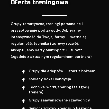
Oferta treningowa
Grupy tematyczne, treningi personalne i
przygotowanie pod zawody. Dobieramy
intensywność do Twojej formy — ważne są
regularność, technika i zdrowy rozwój.
Akceptujemy karty MultiSport i FitProfit
(zgodnie z aktualnym regulaminem partnera).
Grupy dla adeptów — start z boksem
Kobiecy boks i kondycja
Technika, worki, sparing (za zgodą
trenera)
Grupy zaawansowane i zawodnicy
Senior / zdrowy kręgosłup (łagodna