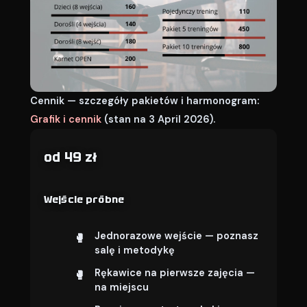
Cennik — szczegóły pakietów i harmonogram:
Grafik i cennik
(stan na 3 April 2026).
od 49 zł
Wejście próbne
Jednorazowe wejście — poznasz
salę i metodykę
Rękawice na pierwsze zajęcia —
na miejscu