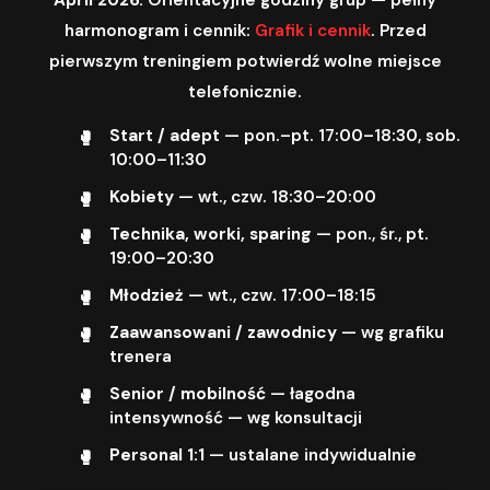
harmonogram i cennik:
Grafik i cennik
. Przed
pierwszym treningiem potwierdź wolne miejsce
telefonicznie.
Start / adept
— pon.–pt. 17:00–18:30, sob.
10:00–11:30
Kobiety
— wt., czw. 18:30–20:00
Technika, worki, sparing
— pon., śr., pt.
19:00–20:30
Młodzież
— wt., czw. 17:00–18:15
Zaawansowani / zawodnicy
— wg grafiku
trenera
Senior / mobilność
— łagodna
intensywność — wg konsultacji
Personal 1:1
— ustalane indywidualnie