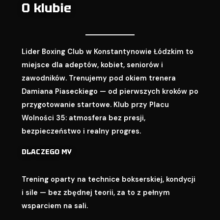
O klubie
Lider Boxing Club w Konstantynowie Łódzkim to
miejsce dla adeptów, kobiet, seniorów i
zawodników. Trenujemy pod okiem trenera
Damiana Piaseckiego — od pierwszych kroków po
przygotowanie startowe. Klub przy Placu
Wolności 35: atmosfera bez presji,
bezpieczeństwo i realny progres.
DLACZEGO MY
Trening oparty na technice bokserskiej, kondycji
i sile — bez zbędnej teorii, za to z pełnym
wsparciem na sali.