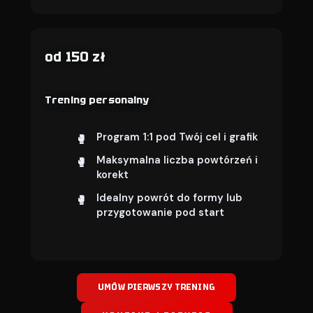
od 150 zł
Trening personalny
Program 1:1 pod Twój cel i grafik
Maksymalna liczba powtórzeń i
korekt
Idealny powrót do formy lub
przygotowanie pod start
UMÓW PIERWSZY TRENING