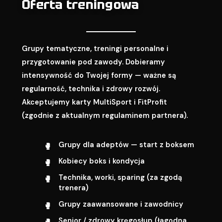
Oferta treningowa
Grupy tematyczne, treningi personalne i
przygotowanie pod zawody. Dobieramy
intensywność do Twojej formy — ważne są
regularność, technika i zdrowy rozwój.
Akceptujemy karty MultiSport i FitProfit
(zgodnie z aktualnym regulaminem partnera).
Grupy dla adeptów — start z boksem
Kobiecy boks i kondycja
Technika, worki, sparing (za zgodą
trenera)
Grupy zaawansowane i zawodnicy
Senior / zdrowy kręgosłup (łagodna