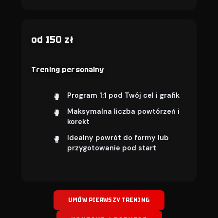
od 150 zł
Trening personalny
Program 1:1 pod Twój cel i grafik
Maksymalna liczba powtórzeń i
korekt
Idealny powrót do formy lub
przygotowanie pod start
UMÓW PIERWSZY TRENING