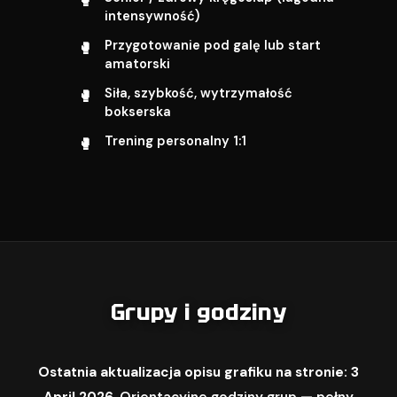
intensywność)
Przygotowanie pod galę lub start
amatorski
Siła, szybkość, wytrzymałość
bokserska
Trening personalny 1:1
Grupy i godziny
Ostatnia aktualizacja opisu grafiku na stronie: 3
April 2026.
Orientacyjne godziny grup — pełny