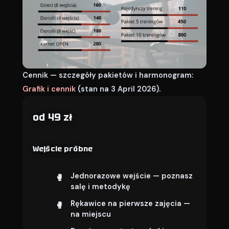
Cennik — szczegóły pakietów i harmonogram:
Grafik i cennik
(stan na 3 April 2026).
od 49 zł
Wejście próbne
Jednorazowe wejście — poznasz
salę i metodykę
Rękawice na pierwsze zajęcia —
na miejscu