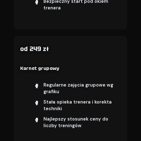
Bezpieczny start pod okiem
trenera
od 249 zł
Karnet grupowy
Regularne zajęcia grupowe wg
grafiku
Stała opieka trenera i korekta
techniki
Najlepszy stosunek ceny do
liczby treningów