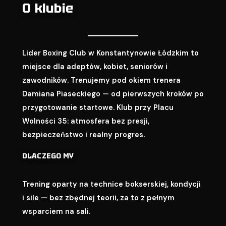
O klubie
Lider Boxing Club w Konstantynowie Łódzkim to
miejsce dla adeptów, kobiet, seniorów i
zawodników. Trenujemy pod okiem trenera
Damiana Piaseckiego — od pierwszych kroków po
przygotowanie startowe. Klub przy Placu
Wolności 35: atmosfera bez presji,
bezpieczeństwo i realny progres.
DLACZEGO MY
Trening oparty na technice bokserskiej, kondycji
i sile — bez zbędnej teorii, za to z pełnym
wsparciem na sali.