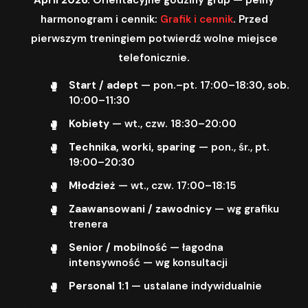
harmonogram i cennik:
Grafik i cennik
. Przed
pierwszym treningiem potwierdź wolne miejsce
telefonicznie.
Start / adept
— pon.–pt. 17:00–18:30, sob.
10:00–11:30
Kobiety
— wt., czw. 18:30–20:00
Technika, worki, sparing
— pon., śr., pt.
19:00–20:30
Młodzież
— wt., czw. 17:00–18:15
Zaawansowani / zawodnicy
— wg grafiku
trenera
Senior / mobilność
— łagodna
intensywność — wg konsultacji
Personal 1:1
— ustalane indywidualnie