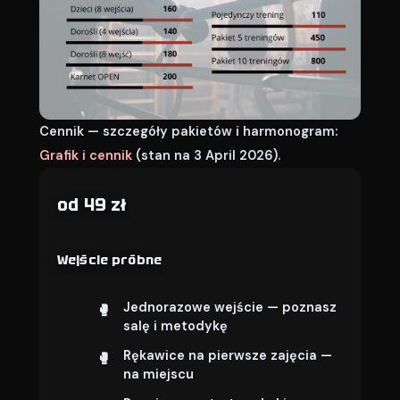
Cennik — szczegóły pakietów i harmonogram:
Grafik i cennik
(stan na 3 April 2026).
od 49 zł
Wejście próbne
Jednorazowe wejście — poznasz
salę i metodykę
Rękawice na pierwsze zajęcia —
na miejscu