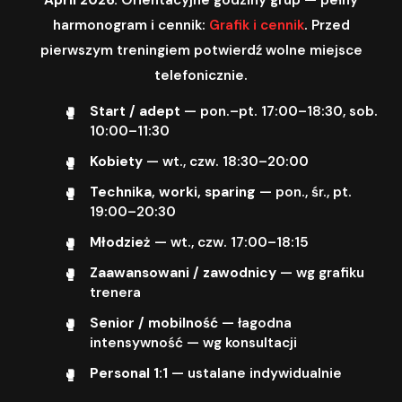
harmonogram i cennik:
Grafik i cennik
. Przed
pierwszym treningiem potwierdź wolne miejsce
telefonicznie.
Start / adept
— pon.–pt. 17:00–18:30, sob.
10:00–11:30
Kobiety
— wt., czw. 18:30–20:00
Technika, worki, sparing
— pon., śr., pt.
19:00–20:30
Młodzież
— wt., czw. 17:00–18:15
Zaawansowani / zawodnicy
— wg grafiku
trenera
Senior / mobilność
— łagodna
intensywność — wg konsultacji
Personal 1:1
— ustalane indywidualnie