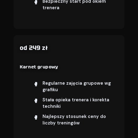
Bezpieczny start pod okiem
trenera
od 249 zł
Karnet grupowy
Regularne zajęcia grupowe wg
grafiku
Stała opieka trenera i korekta
techniki
Najlepszy stosunek ceny do
liczby treningów