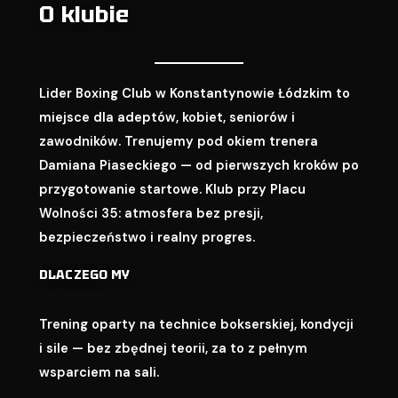
O klubie
Lider Boxing Club w Konstantynowie Łódzkim to
miejsce dla adeptów, kobiet, seniorów i
zawodników. Trenujemy pod okiem trenera
Damiana Piaseckiego — od pierwszych kroków po
przygotowanie startowe. Klub przy Placu
Wolności 35: atmosfera bez presji,
bezpieczeństwo i realny progres.
DLACZEGO MY
Trening oparty na technice bokserskiej, kondycji
i sile — bez zbędnej teorii, za to z pełnym
wsparciem na sali.