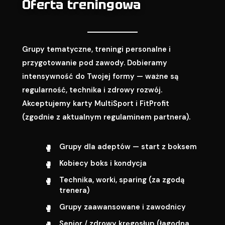
Oferta treningowa
Grupy tematyczne, treningi personalne i
przygotowanie pod zawody. Dobieramy
intensywność do Twojej formy — ważne są
regularność, technika i zdrowy rozwój.
Akceptujemy karty MultiSport i FitProfit
(zgodnie z aktualnym regulaminem partnera).
Grupy dla adeptów — start z boksem
Kobiecy boks i kondycja
Technika, worki, sparing (za zgodą
trenera)
Grupy zaawansowane i zawodnicy
Senior / zdrowy kręgosłup (łagodna