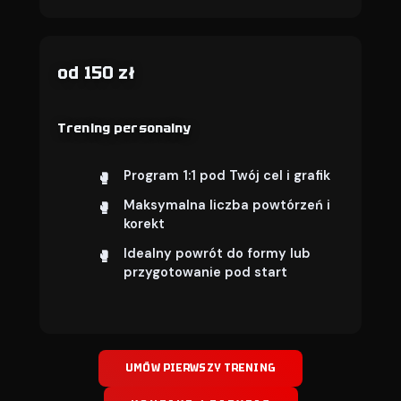
od 150 zł
Trening personalny
Program 1:1 pod Twój cel i grafik
Maksymalna liczba powtórzeń i
korekt
Idealny powrót do formy lub
przygotowanie pod start
UMÓW PIERWSZY TRENING