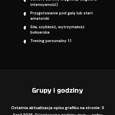
intensywność)
Przygotowanie pod galę lub start
amatorski
Siła, szybkość, wytrzymałość
bokserska
Trening personalny 1:1
Grupy i godziny
Ostatnia aktualizacja opisu grafiku na stronie: 3
April 2026.
Orientacyjne godziny grup — pełny