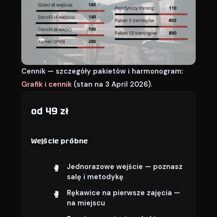
Cennik — szczegóły pakietów i harmonogram:
Grafik i cennik
(stan na 3 April 2026).
od 49 zł
Wejście próbne
Jednorazowe wejście — poznasz
salę i metodykę
Rękawice na pierwsze zajęcia —
na miejscu