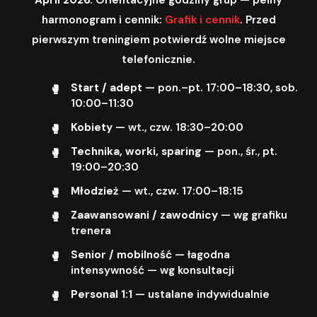
harmonogram i cennik:
Grafik i cennik
. Przed
pierwszym treningiem potwierdź wolne miejsce
telefonicznie.
Start / adept
— pon.–pt. 17:00–18:30, sob.
10:00–11:30
Kobiety
— wt., czw. 18:30–20:00
Technika, worki, sparing
— pon., śr., pt.
19:00–20:30
Młodzież
— wt., czw. 17:00–18:15
Zaawansowani / zawodnicy
— wg grafiku
trenera
Senior / mobilność
— łagodna
intensywność — wg konsultacji
Personal 1:1
— ustalane indywidualnie