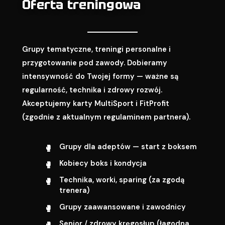
Oferta treningowa
Grupy tematyczne, treningi personalne i
przygotowanie pod zawody. Dobieramy
intensywność do Twojej formy — ważne są
regularność, technika i zdrowy rozwój.
Akceptujemy karty MultiSport i FitProfit
(zgodnie z aktualnym regulaminem partnera).
Grupy dla adeptów — start z boksem
Kobiecy boks i kondycja
Technika, worki, sparing (za zgodą
trenera)
Grupy zaawansowane i zawodnicy
Senior / zdrowy kręgosłup (łagodna