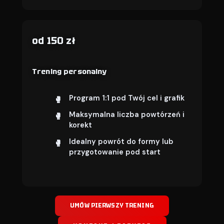
od 150 zł
Trening personalny
Program 1:1 pod Twój cel i grafik
Maksymalna liczba powtórzeń i
korekt
Idealny powrót do formy lub
przygotowanie pod start
UMÓW PIERWSZY TRENING