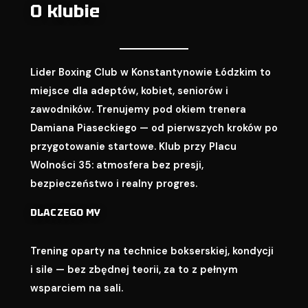
O klubie
Lider Boxing Club w Konstantynowie Łódzkim to
miejsce dla adeptów, kobiet, seniorów i
zawodników. Trenujemy pod okiem trenera
Damiana Piaseckiego — od pierwszych kroków po
przygotowanie startowe. Klub przy Placu
Wolności 35: atmosfera bez presji,
bezpieczeństwo i realny progres.
DLACZEGO MY
Trening oparty na technice bokserskiej, kondycji
i sile — bez zbędnej teorii, za to z pełnym
wsparciem na sali.