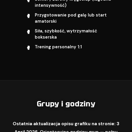
intensywność)
Przygotowanie pod galę lub start
amatorski
Siła, szybkość, wytrzymałość
bokserska
Trening personalny 1:1
Grupy i godziny
Ostatnia aktualizacja opisu grafiku na stronie: 3
April 2026.
Orientacyjne godziny grup — pełny