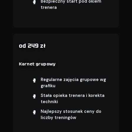
Bezpieczny start pod okiem
trenera
od 249 zł
Karnet grupowy
Regularne zajęcia grupowe wg
grafiku
Stała opieka trenera i korekta
techniki
Najlepszy stosunek ceny do
liczby treningów