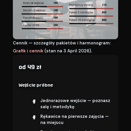
Cennik — szczegóły pakietów i harmonogram:
Grafik i cennik
(stan na 3 April 2026).
od 49 zł
Wejście próbne
Jednorazowe wejście — poznasz
salę i metodykę
Rękawice na pierwsze zajęcia —
na miejscu