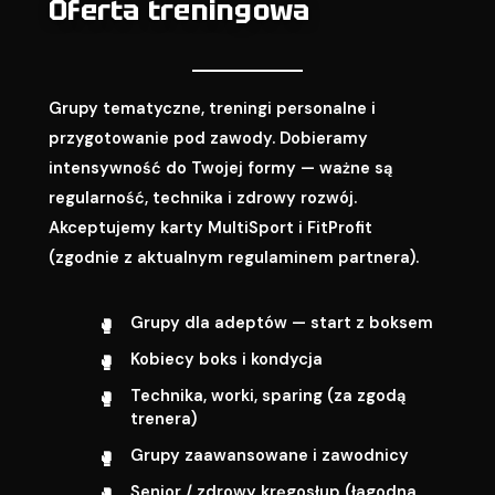
Oferta treningowa
Grupy tematyczne, treningi personalne i
przygotowanie pod zawody. Dobieramy
intensywność do Twojej formy — ważne są
regularność, technika i zdrowy rozwój.
Akceptujemy karty MultiSport i FitProfit
(zgodnie z aktualnym regulaminem partnera).
Grupy dla adeptów — start z boksem
Kobiecy boks i kondycja
Technika, worki, sparing (za zgodą
trenera)
Grupy zaawansowane i zawodnicy
Senior / zdrowy kręgosłup (łagodna