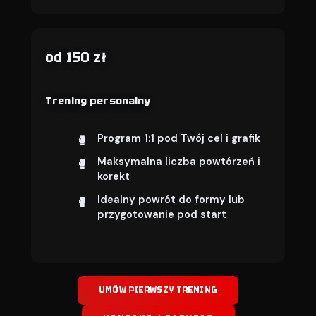
od 150 zł
Trening personalny
Program 1:1 pod Twój cel i grafik
Maksymalna liczba powtórzeń i
korekt
Idealny powrót do formy lub
przygotowanie pod start
UMÓW PIERWSZY TRENING