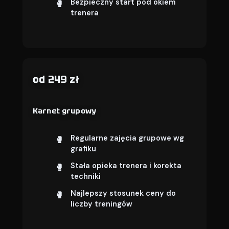
Bezpieczny start pod okiem
trenera
od 249 zł
Karnet grupowy
Regularne zajęcia grupowe wg
grafiku
Stała opieka trenera i korekta
techniki
Najlepszy stosunek ceny do
liczby treningów