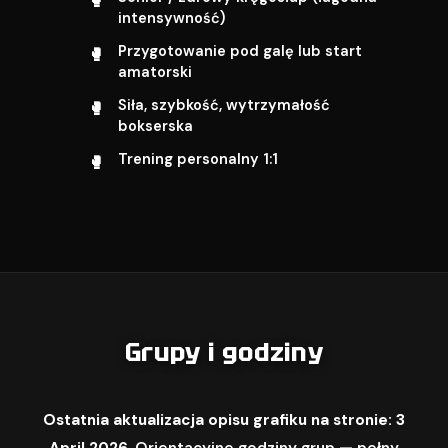
intensywność)
Przygotowanie pod galę lub start
amatorski
Siła, szybkość, wytrzymałość
bokserska
Trening personalny 1:1
Grupy i godziny
Ostatnia aktualizacja opisu grafiku na stronie: 3
April 2026.
Orientacyjne godziny grup — pełny