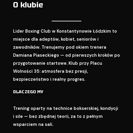
O klubie
Lider Boxing Club w Konstantynowie Łódzkim to
miejsce dla adeptów, kobiet, seniorów i
zawodników. Trenujemy pod okiem trenera
Damiana Piaseckiego — od pierwszych kroków po
przygotowanie startowe. Klub przy Placu
Wolności 35: atmosfera bez presji,
bezpieczeństwo i realny progres.
DLACZEGO MY
Trening oparty na technice bokserskiej, kondycji
i sile — bez zbędnej teorii, za to z pełnym
wsparciem na sali.