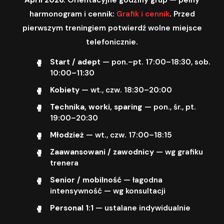
harmonogram i cennik:
Grafik i cennik
. Przed
pierwszym treningiem potwierdź wolne miejsce
telefonicznie.
Start / adept
— pon.–pt. 17:00–18:30, sob.
10:00–11:30
Kobiety
— wt., czw. 18:30–20:00
Technika, worki, sparing
— pon., śr., pt.
19:00–20:30
Młodzież
— wt., czw. 17:00–18:15
Zaawansowani / zawodnicy
— wg grafiku
trenera
Senior / mobilność
— łagodna
intensywność — wg konsultacji
Personal 1:1
— ustalane indywidualnie