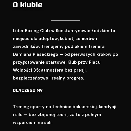
O klubie
Lider Boxing Club w Konstantynowie Łódzkim to
miejsce dla adeptów, kobiet, seniorów i
zawodników. Trenujemy pod okiem trenera
Damiana Piaseckiego — od pierwszych kroków po
przygotowanie startowe. Klub przy Placu
Wolności 35: atmosfera bez presji,
bezpieczeństwo i realny progres.
DLACZEGO MY
Trening oparty na technice bokserskiej, kondycji
i sile — bez zbędnej teorii, za to z pełnym
wsparciem na sali.