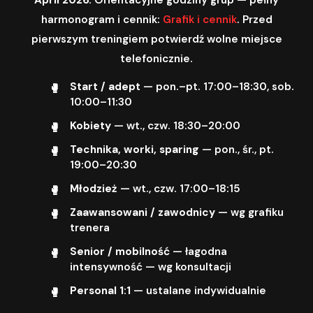
harmonogram i cennik:
Grafik i cennik
. Przed
pierwszym treningiem potwierdź wolne miejsce
telefonicznie.
Start / adept
— pon.–pt. 17:00–18:30, sob.
10:00–11:30
Kobiety
— wt., czw. 18:30–20:00
Technika, worki, sparing
— pon., śr., pt.
19:00–20:30
Młodzież
— wt., czw. 17:00–18:15
Zaawansowani / zawodnicy
— wg grafiku
trenera
Senior / mobilność
— łagodna
intensywność — wg konsultacji
Personal 1:1
— ustalane indywidualnie