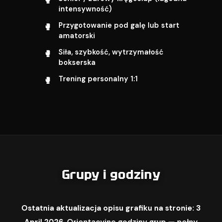
intensywność)
Przygotowanie pod galę lub start
amatorski
Siła, szybkość, wytrzymałość
bokserska
Trening personalny 1:1
Grupy i godziny
Ostatnia aktualizacja opisu grafiku na stronie: 3
April 2026.
Orientacyjne godziny grup — pełny