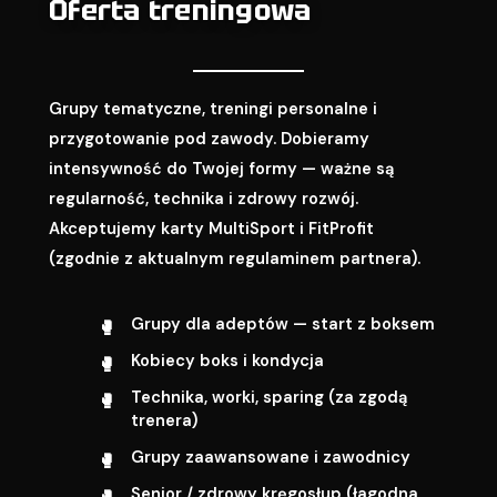
Oferta treningowa
Grupy tematyczne, treningi personalne i
przygotowanie pod zawody. Dobieramy
intensywność do Twojej formy — ważne są
regularność, technika i zdrowy rozwój.
Akceptujemy karty MultiSport i FitProfit
(zgodnie z aktualnym regulaminem partnera).
Grupy dla adeptów — start z boksem
Kobiecy boks i kondycja
Technika, worki, sparing (za zgodą
trenera)
Grupy zaawansowane i zawodnicy
Senior / zdrowy kręgosłup (łagodna