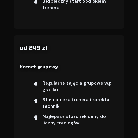
Bezpieczny start pod okiem
trenera
od 249 zł
Karnet grupowy
Regularne zajęcia grupowe wg
grafiku
Stała opieka trenera i korekta
techniki
Najlepszy stosunek ceny do
liczby treningów