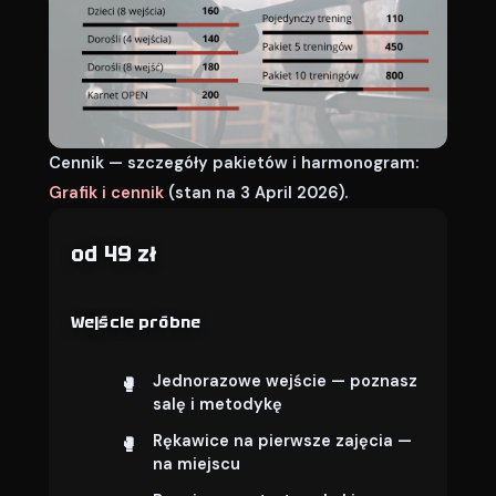
Cennik — szczegóły pakietów i harmonogram:
Grafik i cennik
(stan na 3 April 2026).
od 49 zł
Wejście próbne
Jednorazowe wejście — poznasz
salę i metodykę
Rękawice na pierwsze zajęcia —
na miejscu