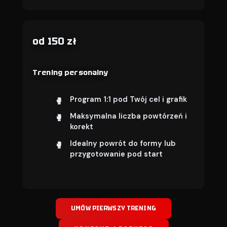
od 150 zł
Trening personalny
Program 1:1 pod Twój cel i grafik
Maksymalna liczba powtórzeń i
korekt
Idealny powrót do formy lub
przygotowanie pod start
UMÓW PIERWSZY TRENING