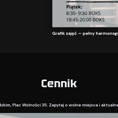
Grafik zajęć — pełny harmonog
Cennik
kim, Plac Wolności 35. Zapytaj o wolne miejsca i aktualn