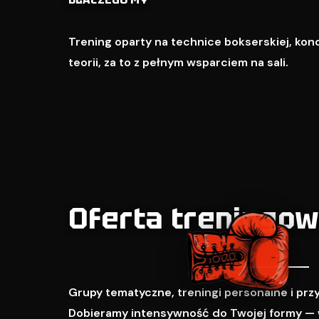
Trening oparty na technice bokserskiej, kondy
teorii, za to z pełnym wsparciem na sali.
Oferta treningo
Grupy tematyczne, treningi personalne i pr
Dobieramy intensywność do Twojej formy — 