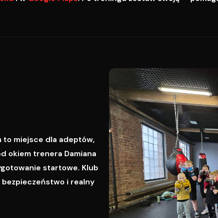
 to miejsce dla adeptów,
od okiem trenera Damiana
ygotowanie startowe. Klub
, bezpieczeństwo i realny