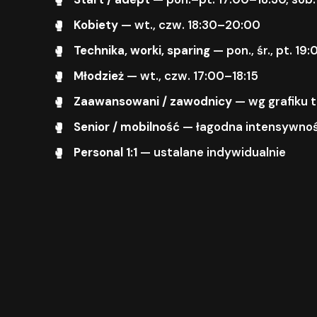
Kobiety
— wt., czw. 18:30–20:00
Technika, worki, sparing
— pon., śr., pt. 1
Młodzież
— wt., czw. 17:00–18:15
Zaawansowani / zawodnicy
— wg grafiku 
Senior / mobilność
— łagodna intensywnoś
Personal 1:1
— ustalane indywidualnie