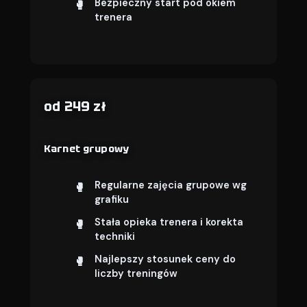
Bezpieczny start pod okiem
trenera
od 249 zł
Karnet grupowy
Regularne zajęcia grupowe wg
grafiku
Stała opieka trenera i korekta
techniki
Najlepszy stosunek ceny do
liczby treningów