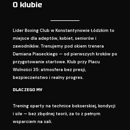
O klubie
Lider Boxing Club w Konstantynowie Łódzkim to
miejsce dla adeptów, kobiet, seniorów i
zawodników. Trenujemy pod okiem trenera
Damiana Piaseckiego — od pierwszych kroków po
przygotowanie startowe. Klub przy Placu
Wolności 35: atmosfera bez presji,
bezpieczeństwo i realny progres.
DLACZEGO MY
Trening oparty na technice bokserskiej, kondycji
i sile — bez zbędnej teorii, za to z pełnym
wsparciem na sali.