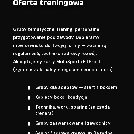
Oferta treningowa
Grupy tematyczne, treningi personalne i
przygotowanie pod zawody. Dobieramy
intensywność do Twojej formy — ważne są
regularność, technika i zdrowy rozwój.
Akceptujemy karty MultiSport i FitProfit
(zgodnie z aktualnym regulaminem partnera).
Grupy dla adeptów — start z boksem
Kobiecy boks i kondycja
Technika, worki, sparing (za zgodą
trenera)
Grupy zaawansowane i zawodnicy
Senior / zdrowy kręgosłup (łagodna