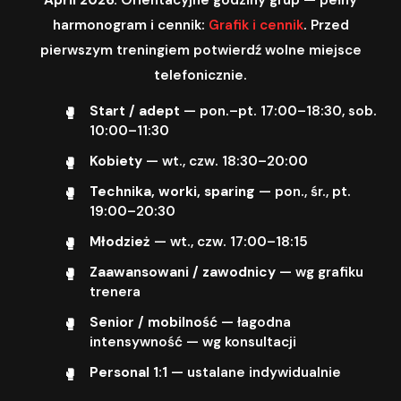
harmonogram i cennik:
Grafik i cennik
. Przed
pierwszym treningiem potwierdź wolne miejsce
telefonicznie.
Start / adept
— pon.–pt. 17:00–18:30, sob.
10:00–11:30
Kobiety
— wt., czw. 18:30–20:00
Technika, worki, sparing
— pon., śr., pt.
19:00–20:30
Młodzież
— wt., czw. 17:00–18:15
Zaawansowani / zawodnicy
— wg grafiku
trenera
Senior / mobilność
— łagodna
intensywność — wg konsultacji
Personal 1:1
— ustalane indywidualnie