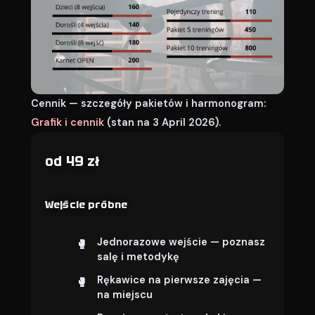
Cennik — szczegóły pakietów i harmonogram:
Grafik i cennik
(stan na 3 April 2026).
od 49 zł
Wejście próbne
Jednorazowe wejście — poznasz
salę i metodykę
Rękawice na pierwsze zajęcia —
na miejscu