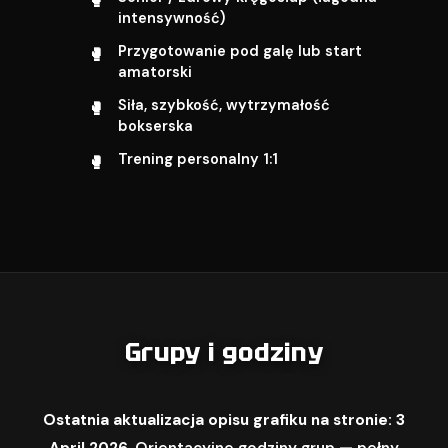
intensywność)
Przygotowanie pod galę lub start
amatorski
Siła, szybkość, wytrzymałość
bokserska
Trening personalny 1:1
Grupy i godziny
Ostatnia aktualizacja opisu grafiku na stronie: 3
April 2026.
Orientacyjne godziny grup — pełny