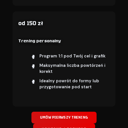
od 150 zł
Trening personalny
Program 1:1 pod Twój cel i grafik
Maksymalna liczba powtórzeń i
korekt
Idealny powrót do formy lub
przygotowanie pod start
UMÓW PIERWSZY TRENING