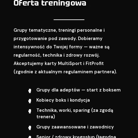
Oferta treningowa
Grupy tematyczne, treningi personalne i
przygotowanie pod zawody. Dobieramy
intensywność do Twojej formy — ważne są
regularność, technika i zdrowy rozwój.
Akceptujemy karty MultiSport i FitProfit
(zgodnie z aktualnym regulaminem partnera).
Grupy dla adeptów — start z boksem
Kobiecy boks i kondycja
Technika, worki, sparing (za zgodą
trenera)
Grupy zaawansowane i zawodnicy
Senior / zdrowy kręgosłup (łagodna