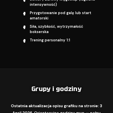
intensywność)
Przygotowanie pod galę lub start
amatorski
Siła, szybkość, wytrzymałość
bokserska
Trening personalny 1:1
Grupy i godziny
Ostatnia aktualizacja opisu grafiku na stronie: 3
April 2026.
Orientacyjne godziny grup — pełny