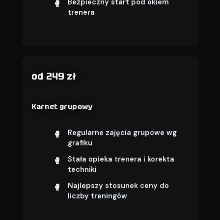
Bezpieczny start pod okiem
trenera
od 249 zł
Karnet grupowy
Regularne zajęcia grupowe wg
grafiku
Stała opieka trenera i korekta
techniki
Najlepszy stosunek ceny do
liczby treningów