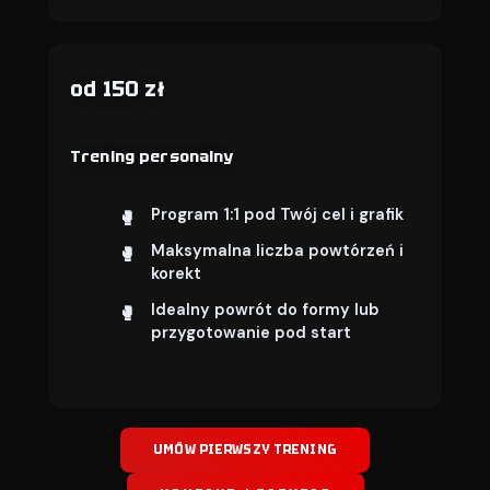
od 150 zł
Trening personalny
Program 1:1 pod Twój cel i grafik
Maksymalna liczba powtórzeń i
korekt
Idealny powrót do formy lub
przygotowanie pod start
UMÓW PIERWSZY TRENING