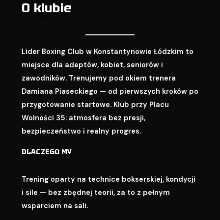
O klubie
Lider Boxing Club w Konstantynowie Łódzkim to
miejsce dla adeptów, kobiet, seniorów i
zawodników. Trenujemy pod okiem trenera
Damiana Piaseckiego — od pierwszych kroków po
przygotowanie startowe. Klub przy Placu
Wolności 35: atmosfera bez presji,
bezpieczeństwo i realny progres.
DLACZEGO MY
Trening oparty na technice bokserskiej, kondycji
i sile — bez zbędnej teorii, za to z pełnym
wsparciem na sali.