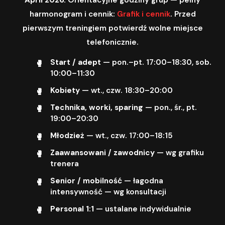
harmonogram i cennik:
Grafik i cennik
. Przed
pierwszym treningiem potwierdź wolne miejsce
telefonicznie.
Start / adept
— pon.–pt. 17:00–18:30, sob.
10:00–11:30
Kobiety
— wt., czw. 18:30–20:00
Technika, worki, sparing
— pon., śr., pt.
19:00–20:30
Młodzież
— wt., czw. 17:00–18:15
Zaawansowani / zawodnicy
— wg grafiku
trenera
Senior / mobilność
— łagodna
intensywność — wg konsultacji
Personal 1:1
— ustalane indywidualnie