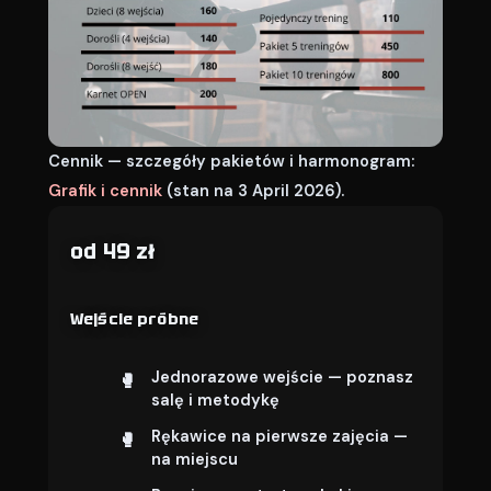
Cennik — szczegóły pakietów i harmonogram:
Grafik i cennik
(stan na 3 April 2026).
od 49 zł
Wejście próbne
Jednorazowe wejście — poznasz
salę i metodykę
Rękawice na pierwsze zajęcia —
na miejscu