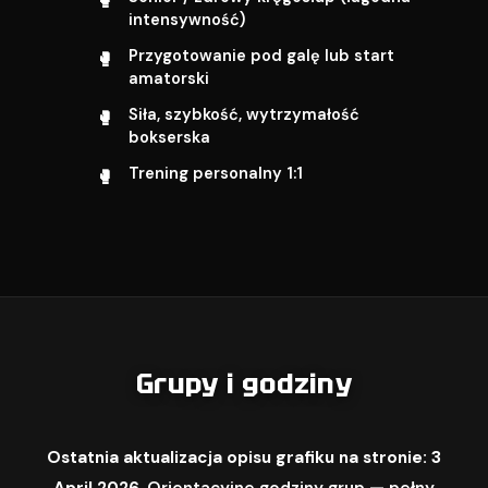
intensywność)
Przygotowanie pod galę lub start
amatorski
Siła, szybkość, wytrzymałość
bokserska
Trening personalny 1:1
Grupy i godziny
Ostatnia aktualizacja opisu grafiku na stronie: 3
April 2026.
Orientacyjne godziny grup — pełny