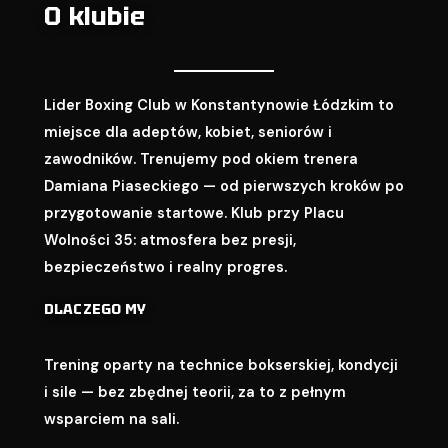
O klubie
Lider Boxing Club w Konstantynowie Łódzkim to
miejsce dla adeptów, kobiet, seniorów i
zawodników. Trenujemy pod okiem trenera
Damiana Piaseckiego — od pierwszych kroków po
przygotowanie startowe. Klub przy Placu
Wolności 35: atmosfera bez presji,
bezpieczeństwo i realny progres.
DLACZEGO MY
Trening oparty na technice bokserskiej, kondycji
i sile — bez zbędnej teorii, za to z pełnym
wsparciem na sali.