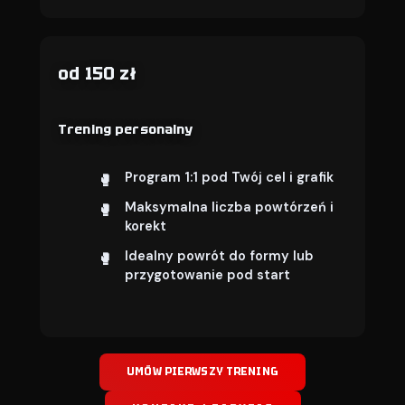
od 150 zł
Trening personalny
Program 1:1 pod Twój cel i grafik
Maksymalna liczba powtórzeń i
korekt
Idealny powrót do formy lub
przygotowanie pod start
UMÓW PIERWSZY TRENING