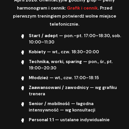
harmonogram i cennik:
Grafik i cennik
. Przed
pierwszym treningiem potwierdź wolne miejsce
telefonicznie.
Start / adept
— pon.–pt. 17:00–18:30, sob.
10:00–11:30
Kobiety
— wt., czw. 18:30–20:00
Technika, worki, sparing
— pon., śr., pt.
19:00–20:30
Młodzież
— wt., czw. 17:00–18:15
Zaawansowani / zawodnicy
— wg grafiku
trenera
Senior / mobilność
— łagodna
intensywność — wg konsultacji
Personal 1:1
— ustalane indywidualnie