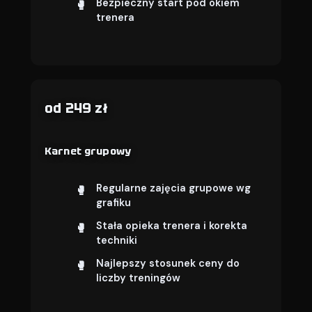
Bezpieczny start pod okiem
trenera
od 249 zł
Karnet grupowy
Regularne zajęcia grupowe wg
grafiku
Stała opieka trenera i korekta
techniki
Najlepszy stosunek ceny do
liczby treningów