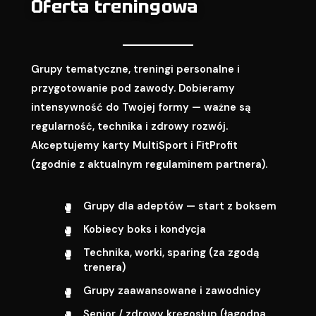
Oferta treningowa
Grupy tematyczne, treningi personalne i
przygotowanie pod zawody. Dobieramy
intensywność do Twojej formy — ważne są
regularność, technika i zdrowy rozwój.
Akceptujemy karty MultiSport i FitProfit
(zgodnie z aktualnym regulaminem partnera).
Grupy dla adeptów — start z boksem
Kobiecy boks i kondycja
Technika, worki, sparing (za zgodą
trenera)
Grupy zaawansowane i zawodnicy
Senior / zdrowy kręgosłup (łagodna