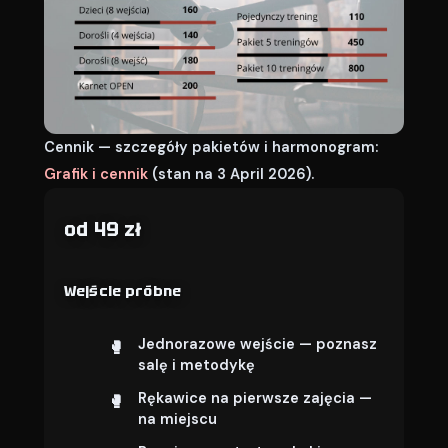
Cennik — szczegóły pakietów i harmonogram:
Grafik i cennik
(stan na 3 April 2026).
od 49 zł
Wejście próbne
Jednorazowe wejście — poznasz
salę i metodykę
Rękawice na pierwsze zajęcia —
na miejscu