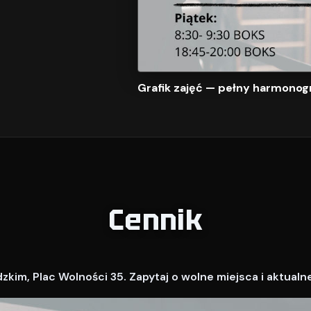
Grafik zajęć — pełny harmonog
Cennik
kim, Plac Wolności 35. Zapytaj o wolne miejsca i aktualn