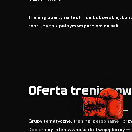
Trening oparty na technice bokserskiej, kondy
teorii, za to z pełnym wsparciem na sali.
Oferta treningo
Grupy tematyczne, treningi personalne i pr
Dobieramy intensywność do Twojej formy — 