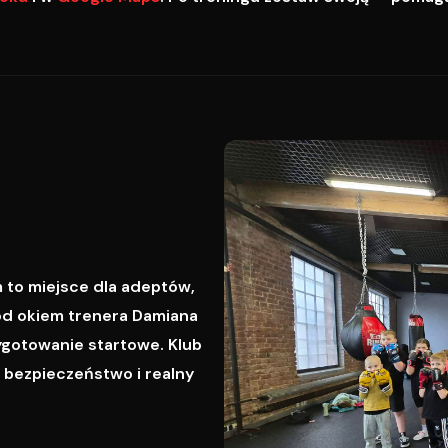
 to miejsce dla adeptów,
od okiem trenera Damiana
ygotowanie startowe. Klub
, bezpieczeństwo i realny