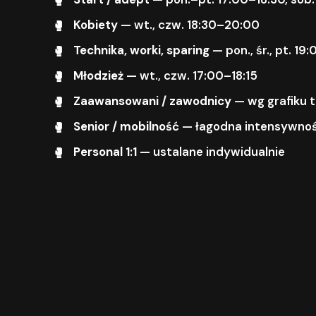
Kobiety
— wt., czw. 18:30–20:00
Technika, worki, sparing
— pon., śr., pt. 1
Młodzież
— wt., czw. 17:00–18:15
Zaawansowani / zawodnicy
— wg grafiku 
Senior / mobilność
— łagodna intensywnoś
Personal 1:1
— ustalane indywidualnie