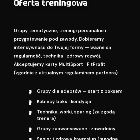
Oferta treningowa
Grupy tematyczne, treningi personalne i
przygotowanie pod zawody. Dobieramy
intensywność do Twojej formy — ważne są
regularność, technika i zdrowy rozwój.
Akceptujemy karty MultiSport i FitProfit
(zgodnie z aktualnym regulaminem partnera).
Grupy dla adeptów — start z boksem
Kobiecy boks i kondycja
Technika, worki, sparing (za zgodą
trenera)
Grupy zaawansowane i zawodnicy
Senior / zdrowy kręgosłup (łagodna