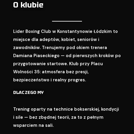
O klubie
Lider Boxing Club w Konstantynowie Łódzkim to
miejsce dla adeptów, kobiet, seniorów i
zawodników. Trenujemy pod okiem trenera
Damiana Piaseckiego — od pierwszych kroków po
przygotowanie startowe. Klub przy Placu
Wolności 35: atmosfera bez presji,
bezpieczeństwo i realny progres.
DLACZEGO MY
Trening oparty na technice bokserskiej, kondycji
i sile — bez zbędnej teorii, za to z pełnym
wsparciem na sali.