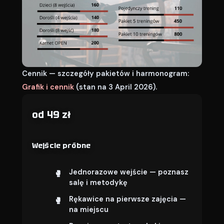
Cennik — szczegóły pakietów i harmonogram:
Grafik i cennik
(stan na 3 April 2026).
od 49 zł
Wejście próbne
Jednorazowe wejście — poznasz
salę i metodykę
Rękawice na pierwsze zajęcia —
na miejscu