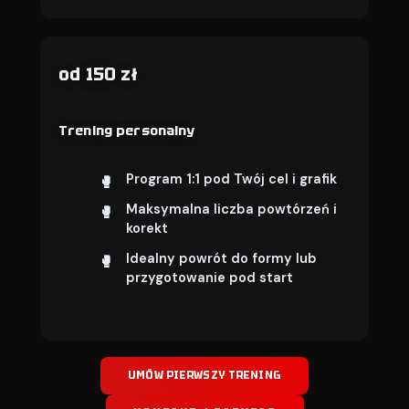
od 150 zł
Trening personalny
Program 1:1 pod Twój cel i grafik
Maksymalna liczba powtórzeń i
korekt
Idealny powrót do formy lub
przygotowanie pod start
UMÓW PIERWSZY TRENING