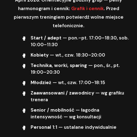
harmonogram i cennik:
Grafik i cennik
. Przed
pierwszym treningiem potwierdź wolne miejsce
telefonicznie.
Start / adept
— pon.–pt. 17:00–18:30, sob.
10:00–11:30
Kobiety
— wt., czw. 18:30–20:00
Technika, worki, sparing
— pon., śr., pt.
19:00–20:30
Młodzież
— wt., czw. 17:00–18:15
Zaawansowani / zawodnicy
— wg grafiku
trenera
Senior / mobilność
— łagodna
intensywność — wg konsultacji
Personal 1:1
— ustalane indywidualnie