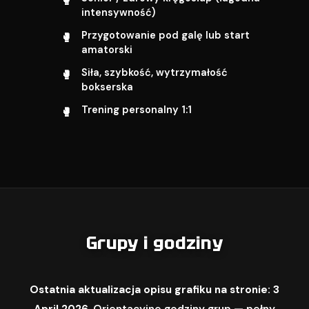
intensywność)
Przygotowanie pod galę lub start
amatorski
Siła, szybkość, wytrzymałość
bokserska
Trening personalny 1:1
Grupy i godziny
Ostatnia aktualizacja opisu grafiku na stronie: 3
April 2026.
Orientacyjne godziny grup — pełny