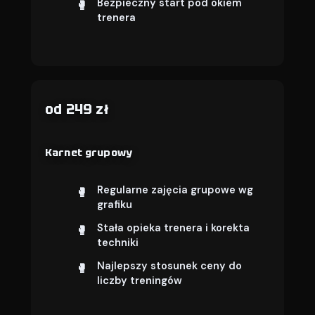
Bezpieczny start pod okiem
trenera
od 249 zł
Karnet grupowy
Regularne zajęcia grupowe wg
grafiku
Stała opieka trenera i korekta
techniki
Najlepszy stosunek ceny do
liczby treningów