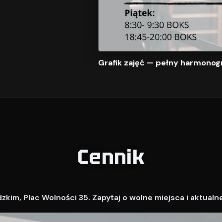
Grafik zajęć — pełny harmonog
Cennik
kim, Plac Wolności 35. Zapytaj o wolne miejsca i aktualn