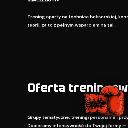
Trening oparty na technice bokserskiej, kondy
teorii, za to z pełnym wsparciem na sali.
Oferta treningo
Grupy tematyczne, treningi personalne i pr
Dobieramy intensywność do Twojej formy — 