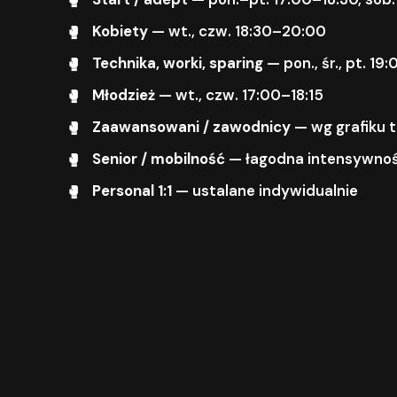
Kobiety
— wt., czw. 18:30–20:00
Technika, worki, sparing
— pon., śr., pt. 1
Młodzież
— wt., czw. 17:00–18:15
Zaawansowani / zawodnicy
— wg grafiku 
Senior / mobilność
— łagodna intensywnoś
Personal 1:1
— ustalane indywidualnie