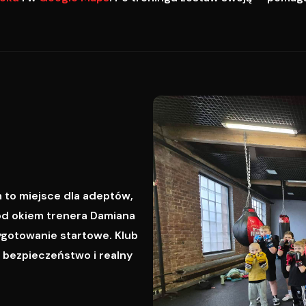
 to miejsce dla adeptów,
od okiem trenera Damiana
ygotowanie startowe. Klub
, bezpieczeństwo i realny