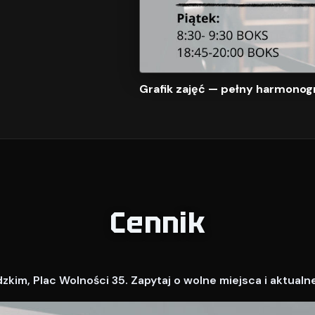
Grafik zajęć — pełny harmonog
Cennik
kim, Plac Wolności 35. Zapytaj o wolne miejsca i aktualn