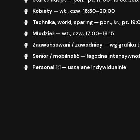
Kobiety
— wt., czw. 18:30–20:00
Technika, worki, sparing
— pon., śr., pt. 1
Młodzież
— wt., czw. 17:00–18:15
Zaawansowani / zawodnicy
— wg grafiku 
Senior / mobilność
— łagodna intensywnoś
Personal 1:1
— ustalane indywidualnie