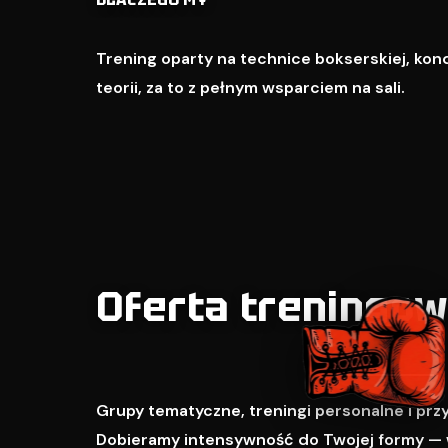
Trening oparty na technice bokserskiej, kondy
teorii, za to z pełnym wsparciem na sali.
Oferta treningo
Grupy tematyczne, treningi personalne i pr
Dobieramy intensywność do Twojej formy — 