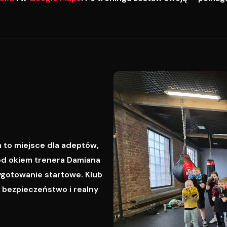
 to miejsce dla adeptów,
od okiem trenera Damiana
ygotowanie startowe. Klub
, bezpieczeństwo i realny