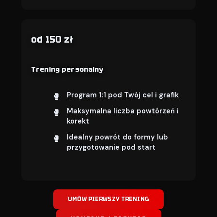
od 150 zł
Trening personalny
Program 1:1 pod Twój cel i grafik
Maksymalna liczba powtórzeń i
korekt
Idealny powrót do formy lub
przygotowanie pod start
UMÓW PIERWSZY TRENING