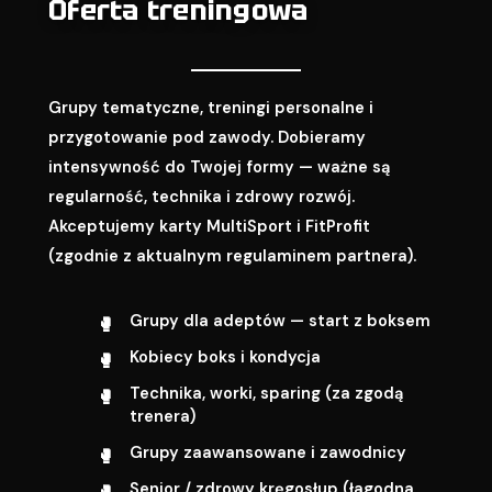
Oferta treningowa
Grupy tematyczne, treningi personalne i
przygotowanie pod zawody. Dobieramy
intensywność do Twojej formy — ważne są
regularność, technika i zdrowy rozwój.
Akceptujemy karty MultiSport i FitProfit
(zgodnie z aktualnym regulaminem partnera).
Grupy dla adeptów — start z boksem
Kobiecy boks i kondycja
Technika, worki, sparing (za zgodą
trenera)
Grupy zaawansowane i zawodnicy
Senior / zdrowy kręgosłup (łagodna