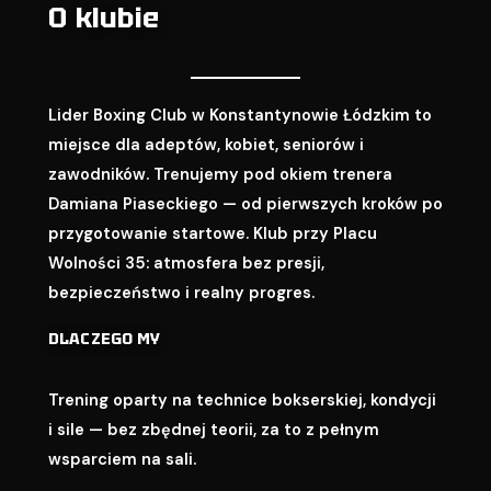
O klubie
Lider Boxing Club w Konstantynowie Łódzkim to
miejsce dla adeptów, kobiet, seniorów i
zawodników. Trenujemy pod okiem trenera
Damiana Piaseckiego — od pierwszych kroków po
przygotowanie startowe. Klub przy Placu
Wolności 35: atmosfera bez presji,
bezpieczeństwo i realny progres.
DLACZEGO MY
Trening oparty na technice bokserskiej, kondycji
i sile — bez zbędnej teorii, za to z pełnym
wsparciem na sali.