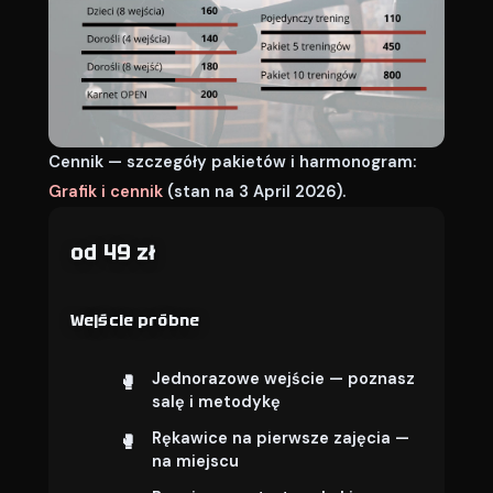
Cennik — szczegóły pakietów i harmonogram:
Grafik i cennik
(stan na 3 April 2026).
od 49 zł
Wejście próbne
Jednorazowe wejście — poznasz
salę i metodykę
Rękawice na pierwsze zajęcia —
na miejscu