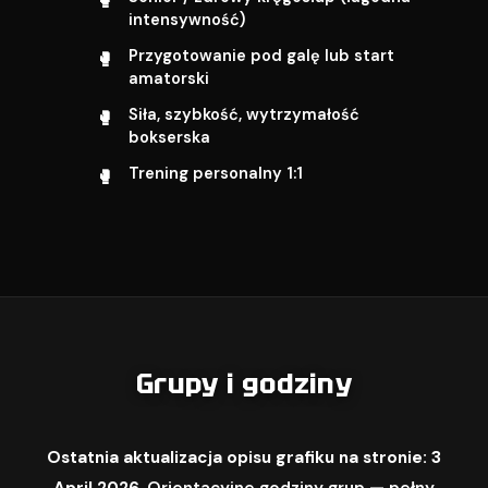
intensywność)
Przygotowanie pod galę lub start
amatorski
Siła, szybkość, wytrzymałość
bokserska
Trening personalny 1:1
Grupy i godziny
Ostatnia aktualizacja opisu grafiku na stronie: 3
April 2026.
Orientacyjne godziny grup — pełny