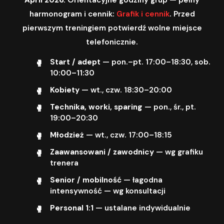
harmonogram i cennik:
Grafik i cennik
. Przed
pierwszym treningiem potwierdź wolne miejsce
telefonicznie.
Start / adept
— pon.–pt. 17:00–18:30, sob.
10:00–11:30
Kobiety
— wt., czw. 18:30–20:00
Technika, worki, sparing
— pon., śr., pt.
19:00–20:30
Młodzież
— wt., czw. 17:00–18:15
Zaawansowani / zawodnicy
— wg grafiku
trenera
Senior / mobilność
— łagodna
intensywność — wg konsultacji
Personal 1:1
— ustalane indywidualnie