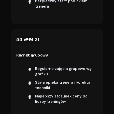
Bezpieczny start pod okiem
trenera
od 249 zł
Karnet grupowy
Regularne zajęcia grupowe wg
grafiku
Stała opieka trenera i korekta
techniki
Najlepszy stosunek ceny do
liczby treningów