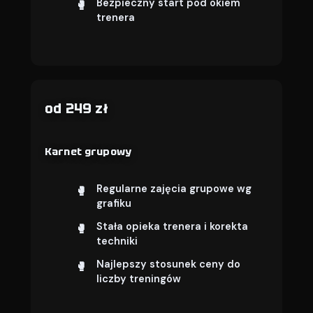
Bezpieczny start pod okiem
trenera
od 249 zł
Karnet grupowy
Regularne zajęcia grupowe wg
grafiku
Stała opieka trenera i korekta
techniki
Najlepszy stosunek ceny do
liczby treningów