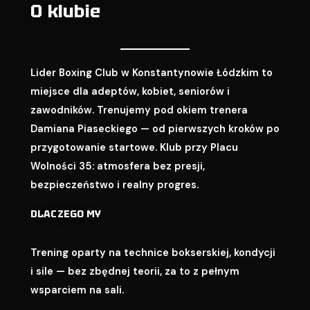
O klubie
Lider Boxing Club w Konstantynowie Łódzkim to
miejsce dla adeptów, kobiet, seniorów i
zawodników. Trenujemy pod okiem trenera
Damiana Piaseckiego — od pierwszych kroków po
przygotowanie startowe. Klub przy Placu
Wolności 35: atmosfera bez presji,
bezpieczeństwo i realny progres.
DLACZEGO MY
Trening oparty na technice bokserskiej, kondycji
i sile — bez zbędnej teorii, za to z pełnym
wsparciem na sali.