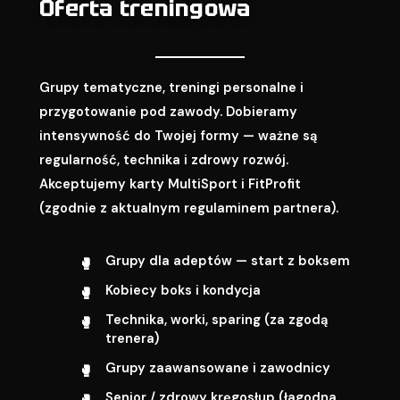
Oferta treningowa
Grupy tematyczne, treningi personalne i
przygotowanie pod zawody. Dobieramy
intensywność do Twojej formy — ważne są
regularność, technika i zdrowy rozwój.
Akceptujemy karty MultiSport i FitProfit
(zgodnie z aktualnym regulaminem partnera).
Grupy dla adeptów — start z boksem
Kobiecy boks i kondycja
Technika, worki, sparing (za zgodą
trenera)
Grupy zaawansowane i zawodnicy
Senior / zdrowy kręgosłup (łagodna