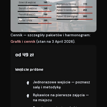
Cennik — szczegóły pakietów i harmonogram:
Grafik i cennik
(stan na 3 April 2026).
od 49 zł
Wejście próbne
Jednorazowe wejście — poznasz
salę i metodykę
Rękawice na pierwsze zajęcia —
na miejscu