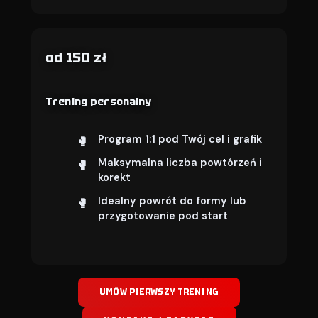
od 150 zł
Trening personalny
Program 1:1 pod Twój cel i grafik
Maksymalna liczba powtórzeń i
korekt
Idealny powrót do formy lub
przygotowanie pod start
UMÓW PIERWSZY TRENING