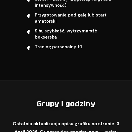
intensywność)
Przygotowanie pod galę lub start
amatorski
Siła, szybkość, wytrzymałość
bokserska
Trening personalny 1:1
Grupy i godziny
Ostatnia aktualizacja opisu grafiku na stronie: 3
April 2026.
Orientacyjne godziny grup — pełny