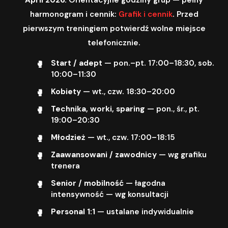
harmonogram i cennik:
Grafik i cennik
. Przed
pierwszym treningiem potwierdź wolne miejsce
telefonicznie.
Start / adept
— pon.–pt. 17:00–18:30, sob.
10:00–11:30
Kobiety
— wt., czw. 18:30–20:00
Technika, worki, sparing
— pon., śr., pt.
19:00–20:30
Młodzież
— wt., czw. 17:00–18:15
Zaawansowani / zawodnicy
— wg grafiku
trenera
Senior / mobilność
— łagodna
intensywność — wg konsultacji
Personal 1:1
— ustalane indywidualnie