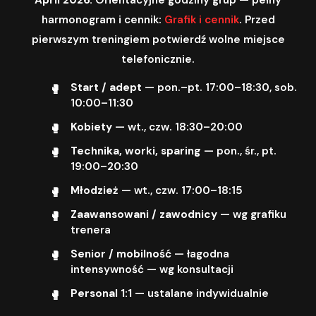
harmonogram i cennik:
Grafik i cennik
. Przed
pierwszym treningiem potwierdź wolne miejsce
telefonicznie.
Start / adept
— pon.–pt. 17:00–18:30, sob.
10:00–11:30
Kobiety
— wt., czw. 18:30–20:00
Technika, worki, sparing
— pon., śr., pt.
19:00–20:30
Młodzież
— wt., czw. 17:00–18:15
Zaawansowani / zawodnicy
— wg grafiku
trenera
Senior / mobilność
— łagodna
intensywność — wg konsultacji
Personal 1:1
— ustalane indywidualnie