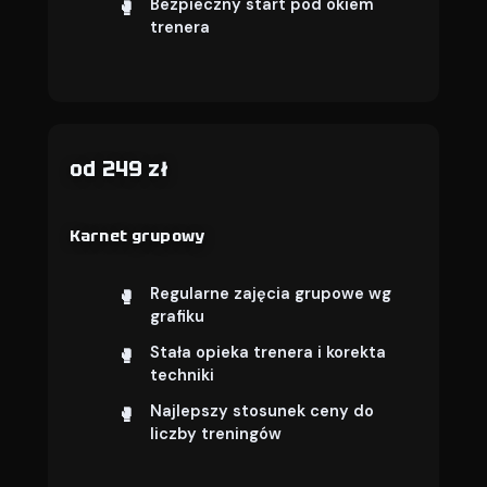
Bezpieczny start pod okiem
trenera
od 249 zł
Karnet grupowy
Regularne zajęcia grupowe wg
grafiku
Stała opieka trenera i korekta
techniki
Najlepszy stosunek ceny do
liczby treningów