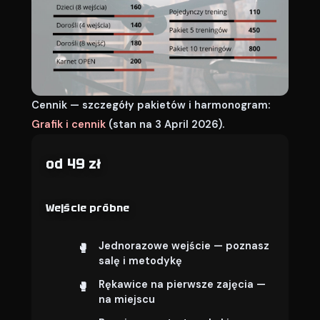
Cennik — szczegóły pakietów i harmonogram:
Grafik i cennik
(stan na 3 April 2026).
od 49 zł
Wejście próbne
Jednorazowe wejście — poznasz
salę i metodykę
Rękawice na pierwsze zajęcia —
na miejscu