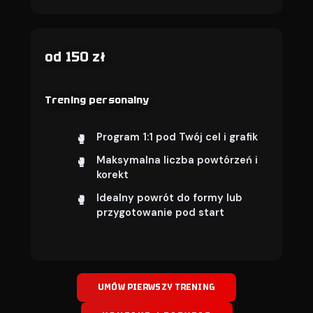
od 150 zł
Trening personalny
Program 1:1 pod Twój cel i grafik
Maksymalna liczba powtórzeń i
korekt
Idealny powrót do formy lub
przygotowanie pod start
UMÓW PIERWSZY TRENING