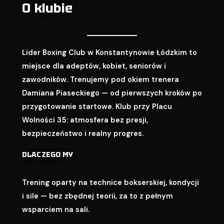
O klubie
Lider Boxing Club w Konstantynowie Łódzkim to
miejsce dla adeptów, kobiet, seniorów i
zawodników. Trenujemy pod okiem trenera
Damiana Piaseckiego — od pierwszych kroków po
przygotowanie startowe. Klub przy Placu
Wolności 35: atmosfera bez presji,
bezpieczeństwo i realny progres.
DLACZEGO MY
Trening oparty na technice bokserskiej, kondycji
i sile — bez zbędnej teorii, za to z pełnym
wsparciem na sali.