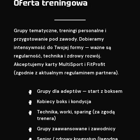
Oferta treningowa
Grupy tematyczne, treningi personalne i
przygotowanie pod zawody. Dobieramy
intensywność do Twojej formy — ważne są
regularność, technika i zdrowy rozwój.
Akceptujemy karty MultiSport i FitProfit
(zgodnie z aktualnym regulaminem partnera).
Grupy dla adeptów — start z boksem
Kobiecy boks i kondycja
Technika, worki, sparing (za zgodą
trenera)
Grupy zaawansowane i zawodnicy
Senior / zdrowy kręgosłup (łagodna