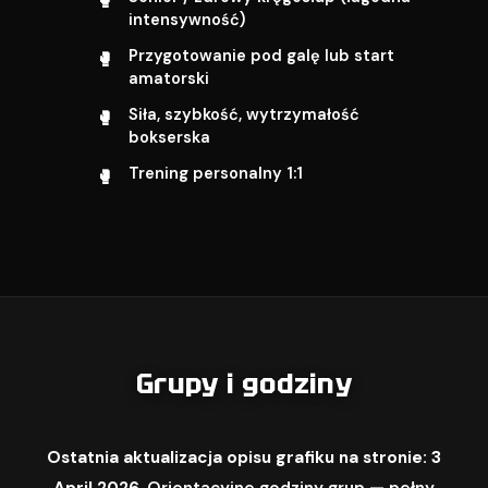
intensywność)
Przygotowanie pod galę lub start
amatorski
Siła, szybkość, wytrzymałość
bokserska
Trening personalny 1:1
Grupy i godziny
Ostatnia aktualizacja opisu grafiku na stronie: 3
April 2026.
Orientacyjne godziny grup — pełny