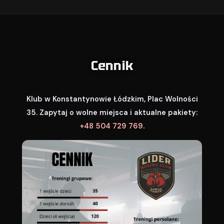
Cennik
Klub w Konstantynowie Łódzkim, Plac Wolności
35. Zapytaj o wolne miejsca i aktualne pakiety:
+48 504 729 769
.