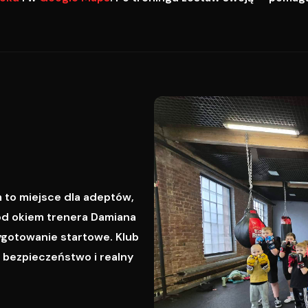
 to miejsce dla adeptów,
od okiem trenera Damiana
ygotowanie startowe. Klub
, bezpieczeństwo i realny