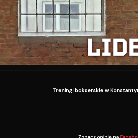
LID
Treningi bokserskie w Konstantyn
Zobacz opinie na
Facebo