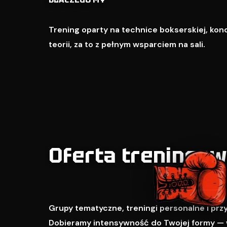
Trening oparty na technice bokserskiej, kondy
teorii, za to z pełnym wsparciem na sali.
Oferta treningo
Grupy tematyczne, treningi personalne i pr
Dobieramy intensywność do Twojej formy — 