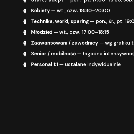
Kobiety
— wt., czw. 18:30–20:00
Technika, worki, sparing
— pon., śr., pt. 1
Młodzież
— wt., czw. 17:00–18:15
Zaawansowani / zawodnicy
— wg grafiku 
Senior / mobilność
— łagodna intensywnoś
Personal 1:1
— ustalane indywidualnie