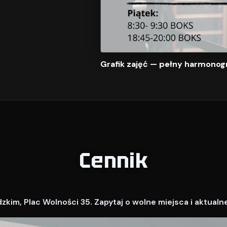
Grafik zajęć — pełny harmonog
Cennik
kim, Plac Wolności 35. Zapytaj o wolne miejsca i aktualn