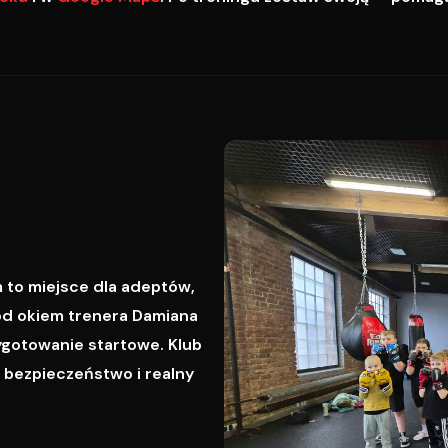
 to miejsce dla adeptów,
od okiem trenera Damiana
ygotowanie startowe. Klub
, bezpieczeństwo i realny