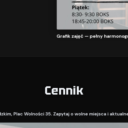
Grafik zajęć — pełny harmonog
Cennik
kim, Plac Wolności 35. Zapytaj o wolne miejsca i aktualn