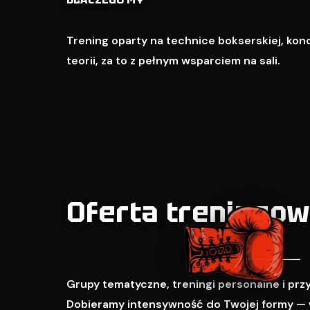
Trening oparty na technice bokserskiej, kondy
teorii, za to z pełnym wsparciem na sali.
Oferta treningo
Grupy tematyczne, treningi personalne i pr
Dobieramy intensywność do Twojej formy — 