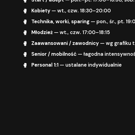
Kobiety
— wt., czw. 18:30–20:00
Technika, worki, sparing
— pon., śr., pt. 1
Młodzież
— wt., czw. 17:00–18:15
Zaawansowani / zawodnicy
— wg grafiku 
Senior / mobilność
— łagodna intensywnoś
Personal 1:1
— ustalane indywidualnie