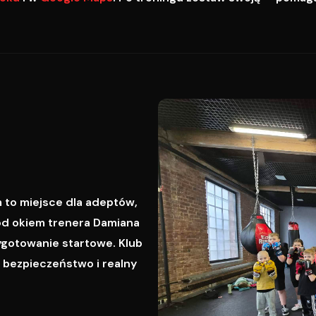
 to miejsce dla adeptów,
od okiem trenera Damiana
ygotowanie startowe. Klub
, bezpieczeństwo i realny