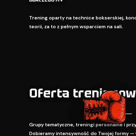
Trening oparty na technice bokserskiej, kondy
teorii, za to z pełnym wsparciem na sali.
Oferta treningo
Grupy tematyczne, treningi personalne i pr
Dobieramy intensywność do Twojej formy — 