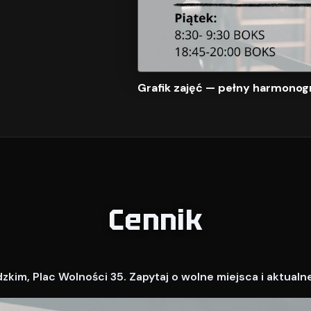
Grafik zajęć — pełny harmonog
Cennik
kim, Plac Wolności 35. Zapytaj o wolne miejsca i aktualn