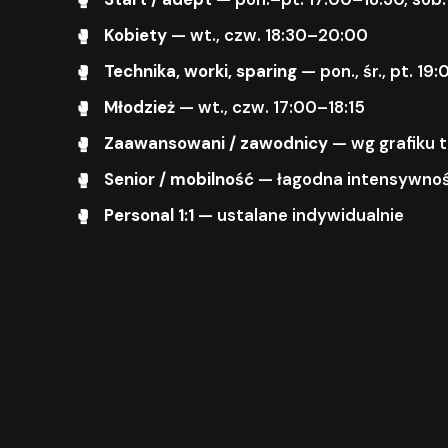
Kobiety
— wt., czw. 18:30–20:00
Technika, worki, sparing
— pon., śr., pt. 1
Młodzież
— wt., czw. 17:00–18:15
Zaawansowani / zawodnicy
— wg grafiku 
Senior / mobilność
— łagodna intensywnoś
Personal 1:1
— ustalane indywidualnie