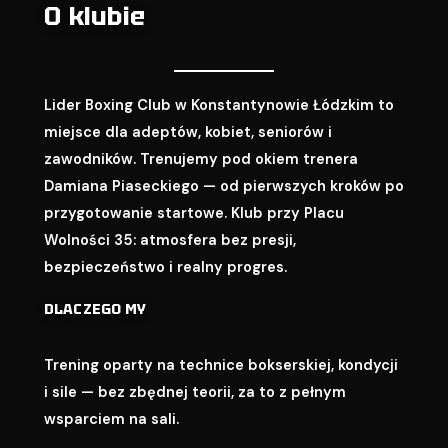
O klubie
Lider Boxing Club w Konstantynowie Łódzkim to
miejsce dla adeptów, kobiet, seniorów i
zawodników. Trenujemy pod okiem trenera
Damiana Piaseckiego — od pierwszych kroków po
przygotowanie startowe. Klub przy Placu
Wolności 35: atmosfera bez presji,
bezpieczeństwo i realny progres.
DLACZEGO MY
Trening oparty na technice bokserskiej, kondycji
i sile — bez zbędnej teorii, za to z pełnym
wsparciem na sali.