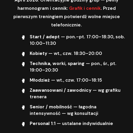
harmonogram i cennik:
Grafik i cennik
. Przed
pierwszym treningiem potwierdź wolne miejsce
telefonicznie.
Start / adept
— pon.–pt. 17:00–18:30, sob.
10:00–11:30
Kobiety
— wt., czw. 18:30–20:00
Technika, worki, sparing
— pon., śr., pt.
19:00–20:30
Młodzież
— wt., czw. 17:00–18:15
Zaawansowani / zawodnicy
— wg grafiku
trenera
Senior / mobilność
— łagodna
intensywność — wg konsultacji
Personal 1:1
— ustalane indywidualnie