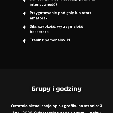
intensywność)
Przygotowanie pod galę lub start
amatorski
Siła, szybkość, wytrzymałość
bokserska
Trening personalny 1:1
Grupy i godziny
Ostatnia aktualizacja opisu grafiku na stronie: 3
April 2026.
Orientacyjne godziny grup — pełny