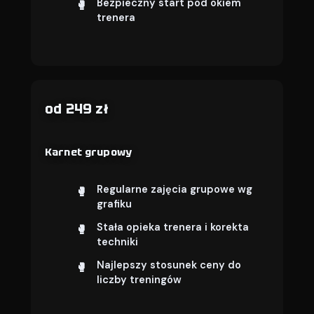
Bezpieczny start pod okiem
trenera
od 249 zł
Karnet grupowy
Regularne zajęcia grupowe wg
grafiku
Stała opieka trenera i korekta
techniki
Najlepszy stosunek ceny do
liczby treningów