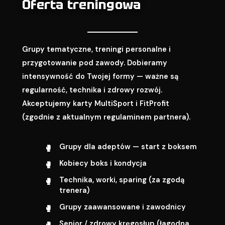
Oferta treningowa
Grupy tematyczne, treningi personalne i
przygotowanie pod zawody. Dobieramy
intensywność do Twojej formy — ważne są
regularność, technika i zdrowy rozwój.
Akceptujemy karty MultiSport i FitProfit
(zgodnie z aktualnym regulaminem partnera).
Grupy dla adeptów — start z boksem
Kobiecy boks i kondycja
Technika, worki, sparing (za zgodą
trenera)
Grupy zaawansowane i zawodnicy
Senior / zdrowy kręgosłup (łagodna