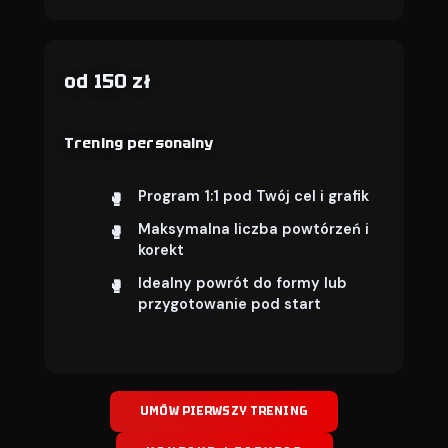
od 150 zł
Trening personalny
Program 1:1 pod Twój cel i grafik
Maksymalna liczba powtórzeń i
korekt
Idealny powrót do formy lub
przygotowanie pod start
UMÓW PIERWSZY TRENING