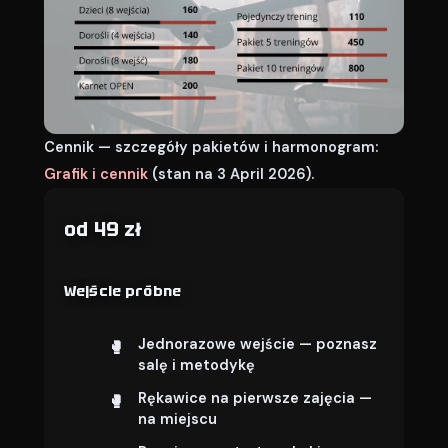
Cennik — szczegóły pakietów i harmonogram:
Grafik i cennik
(stan na 3 April 2026).
od 49 zł
Wejście próbne
Jednorazowe wejście — poznasz
salę i metodykę
Rękawice na pierwsze zajęcia —
na miejscu