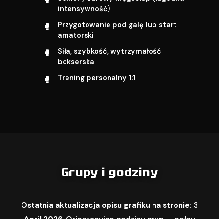
intensywność)
Przygotowanie pod galę lub start
amatorski
Siła, szybkość, wytrzymałość
bokserska
Trening personalny 1:1
Grupy i godziny
Ostatnia aktualizacja opisu grafiku na stronie: 3
April 2026.
Orientacyjne godziny grup — pełny