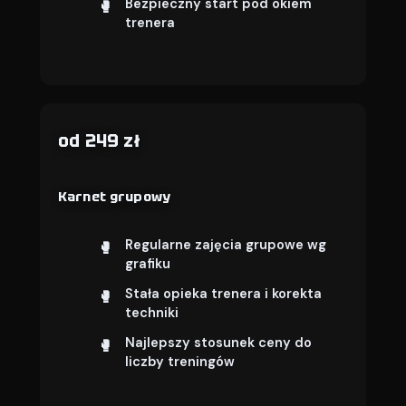
Bezpieczny start pod okiem
trenera
od 249 zł
Karnet grupowy
Regularne zajęcia grupowe wg
grafiku
Stała opieka trenera i korekta
techniki
Najlepszy stosunek ceny do
liczby treningów