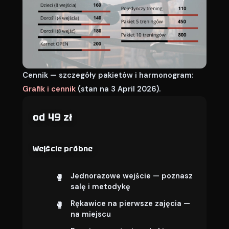
Cennik — szczegóły pakietów i harmonogram:
Grafik i cennik
(stan na 3 April 2026).
od 49 zł
Wejście próbne
Jednorazowe wejście — poznasz
salę i metodykę
Rękawice na pierwsze zajęcia —
na miejscu