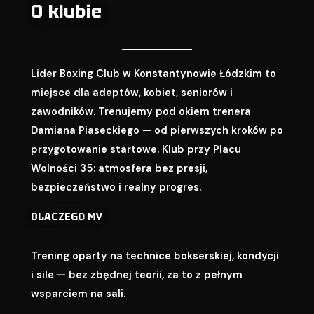
O klubie
Lider Boxing Club w Konstantynowie Łódzkim to
miejsce dla adeptów, kobiet, seniorów i
zawodników. Trenujemy pod okiem trenera
Damiana Piaseckiego — od pierwszych kroków po
przygotowanie startowe. Klub przy Placu
Wolności 35: atmosfera bez presji,
bezpieczeństwo i realny progres.
DLACZEGO MY
Trening oparty na technice bokserskiej, kondycji
i sile — bez zbędnej teorii, za to z pełnym
wsparciem na sali.