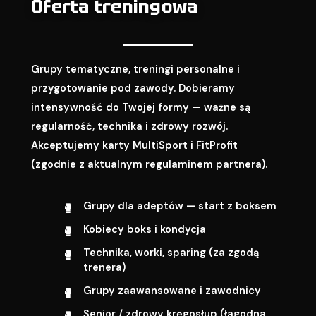
Oferta treningowa
Grupy tematyczne, treningi personalne i
przygotowanie pod zawody. Dobieramy
intensywność do Twojej formy — ważne są
regularność, technika i zdrowy rozwój.
Akceptujemy karty MultiSport i FitProfit
(zgodnie z aktualnym regulaminem partnera).
Grupy dla adeptów — start z boksem
Kobiecy boks i kondycja
Technika, worki, sparing (za zgodą
trenera)
Grupy zaawansowane i zawodnicy
Senior / zdrowy kręgosłup (łagodna