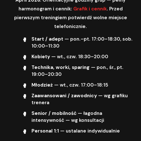
harmonogram i cennik:
Grafik i cennik
. Przed
pierwszym treningiem potwierdź wolne miejsce
telefonicznie.
Start / adept
— pon.–pt. 17:00–18:30, sob.
10:00–11:30
Kobiety
— wt., czw. 18:30–20:00
Technika, worki, sparing
— pon., śr., pt.
19:00–20:30
Młodzież
— wt., czw. 17:00–18:15
Zaawansowani / zawodnicy
— wg grafiku
trenera
Senior / mobilność
— łagodna
intensywność — wg konsultacji
Personal 1:1
— ustalane indywidualnie