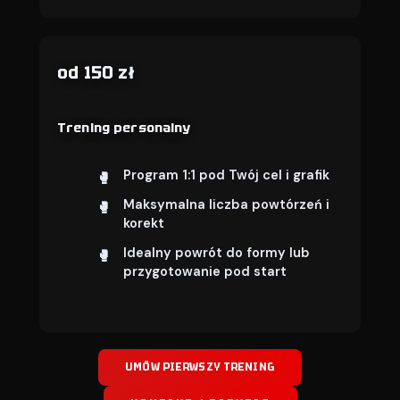
od 150 zł
Trening personalny
Program 1:1 pod Twój cel i grafik
Maksymalna liczba powtórzeń i
korekt
Idealny powrót do formy lub
przygotowanie pod start
UMÓW PIERWSZY TRENING