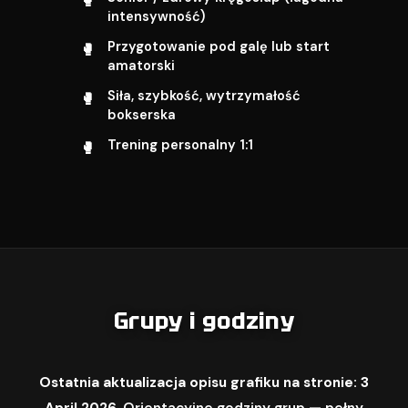
intensywność)
Przygotowanie pod galę lub start
amatorski
Siła, szybkość, wytrzymałość
bokserska
Trening personalny 1:1
Grupy i godziny
Ostatnia aktualizacja opisu grafiku na stronie: 3
April 2026.
Orientacyjne godziny grup — pełny