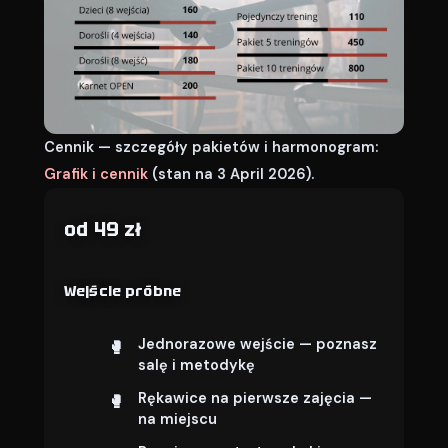
Cennik — szczegóły pakietów i harmonogram:
Grafik i cennik
(stan na 3 April 2026).
od 49 zł
Wejście próbne
Jednorazowe wejście — poznasz
salę i metodykę
Rękawice na pierwsze zajęcia —
na miejscu