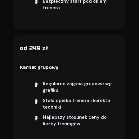
Bezpieczny start pod okiem
trenera
od 249 zł
Karnet grupowy
Regularne zajęcia grupowe wg
grafiku
Stała opieka trenera i korekta
techniki
Najlepszy stosunek ceny do
liczby treningów