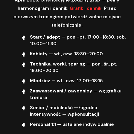
harmonogram i cennik:
Grafik i cennik
. Przed
pierwszym treningiem potwierdź wolne miejsce
telefonicznie.
Start / adept
— pon.–pt. 17:00–18:30, sob.
10:00–11:30
Kobiety
— wt., czw. 18:30–20:00
Technika, worki, sparing
— pon., śr., pt.
19:00–20:30
Młodzież
— wt., czw. 17:00–18:15
Zaawansowani / zawodnicy
— wg grafiku
trenera
Senior / mobilność
— łagodna
intensywność — wg konsultacji
Personal 1:1
— ustalane indywidualnie