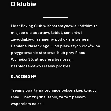
O klubie
Lider Boxing Club w Konstantynowie Łódzkim to
miejsce dla adeptów, kobiet, seniorów i
zawodników. Trenujemy pod okiem trenera
Damiana Piaseckiego — od pierwszych kroków po
przygotowanie startowe. Klub przy Placu
Wolności 35: atmosfera bez presji,
bezpieczeństwo i realny progres.
DLACZEGO MY
Trening oparty na technice bokserskiej, kondycji
i sile — bez zbędnej teorii, za to z pełnym
wsparciem na sali.