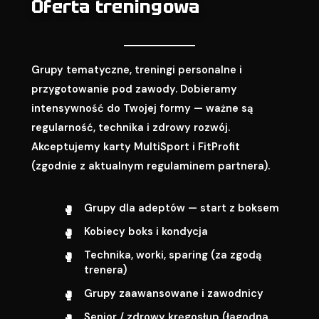
Oferta treningowa
Grupy tematyczne, treningi personalne i
przygotowanie pod zawody. Dobieramy
intensywność do Twojej formy — ważne są
regularność, technika i zdrowy rozwój.
Akceptujemy karty MultiSport i FitProfit
(zgodnie z aktualnym regulaminem partnera).
Grupy dla adeptów — start z boksem
Kobiecy boks i kondycja
Technika, worki, sparing (za zgodą
trenera)
Grupy zaawansowane i zawodnicy
Senior / zdrowy kręgosłup (łagodna