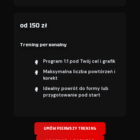
od 150 zł
Trening personalny
Program 1:1 pod Twój cel i grafik
Maksymalna liczba powtórzeń i
korekt
Idealny powrót do formy lub
przygotowanie pod start
UMÓW PIERWSZY TRENING