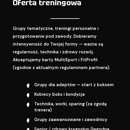
Oferta treningowa
Grupy tematyczne, treningi personalne i
przygotowanie pod zawody. Dobieramy
intensywność do Twojej formy — ważne są
regularność, technika i zdrowy rozwój.
Akceptujemy karty MultiSport i FitProfit
(zgodnie z aktualnym regulaminem partnera).
Grupy dla adeptów — start z boksem
Kobiecy boks i kondycja
Technika, worki, sparing (za zgodą
trenera)
Grupy zaawansowane i zawodnicy
Senior / zdrowy kręgosłup (łagodna