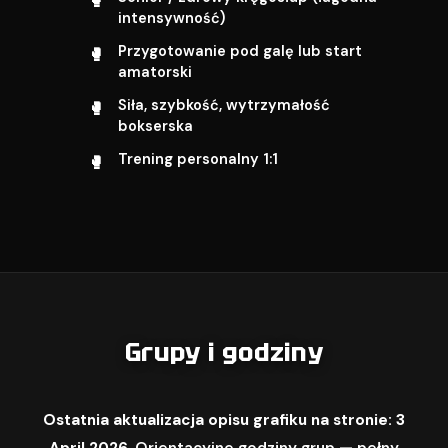
intensywność)
Przygotowanie pod galę lub start
amatorski
Siła, szybkość, wytrzymałość
bokserska
Trening personalny 1:1
Grupy i godziny
Ostatnia aktualizacja opisu grafiku na stronie: 3
April 2026.
Orientacyjne godziny grup — pełny