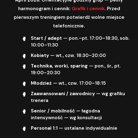
harmonogram i cennik:
Grafik i cennik
. Przed
pierwszym treningiem potwierdź wolne miejsce
telefonicznie.
Start / adept
— pon.–pt. 17:00–18:30, sob.
10:00–11:30
Kobiety
— wt., czw. 18:30–20:00
Technika, worki, sparing
— pon., śr., pt.
19:00–20:30
Młodzież
— wt., czw. 17:00–18:15
Zaawansowani / zawodnicy
— wg grafiku
trenera
Senior / mobilność
— łagodna
intensywność — wg konsultacji
Personal 1:1
— ustalane indywidualnie