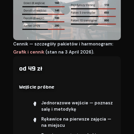
Cennik — szczegóły pakietów i harmonogram:
Grafik i cennik
(stan na 3 April 2026).
od 49 zł
Wejście próbne
Jednorazowe wejście — poznasz
salę i metodykę
Rękawice na pierwsze zajęcia —
na miejscu