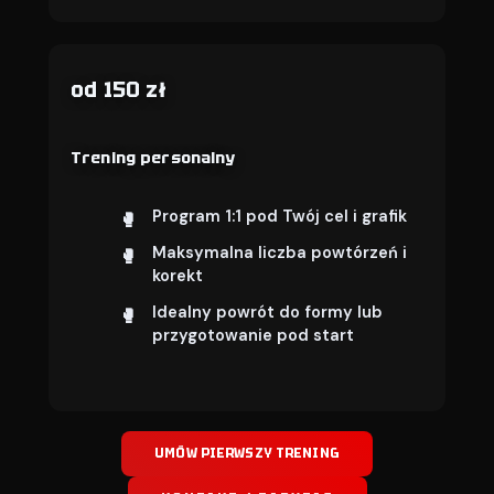
od 150 zł
Trening personalny
Program 1:1 pod Twój cel i grafik
Maksymalna liczba powtórzeń i
korekt
Idealny powrót do formy lub
przygotowanie pod start
UMÓW PIERWSZY TRENING