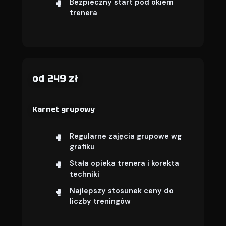
Bezpieczny start pod okiem
trenera
od 249 zł
Karnet grupowy
Regularne zajęcia grupowe wg
grafiku
Stała opieka trenera i korekta
techniki
Najlepszy stosunek ceny do
liczby treningów