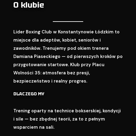
O klubie
Lider Boxing Club w Konstantynowie Łódzkim to
miejsce dla adeptów, kobiet, seniorów i
zawodników. Trenujemy pod okiem trenera
Damiana Piaseckiego — od pierwszych kroków po
przygotowanie startowe. Klub przy Placu
Wolności 35: atmosfera bez presji,
bezpieczeństwo i realny progres.
DLACZEGO MY
Trening oparty na technice bokserskiej, kondycji
i sile — bez zbędnej teorii, za to z pełnym
wsparciem na sali.