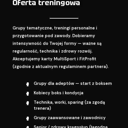
Oferta treningowa
Grupy tematyczne, treningi personalne i
przygotowanie pod zawody. Dobieramy
intensywność do Twojej formy — ważne są
regularność, technika i zdrowy rozwój.
Akceptujemy karty MultiSport i FitProfit
(zgodnie z aktualnym regulaminem partnera).
Grupy dla adeptów — start z boksem
Kobiecy boks i kondycja
Technika, worki, sparing (za zgodą
trenera)
Grupy zaawansowane i zawodnicy
Senior / zdrowy kręgosłup (łagodna