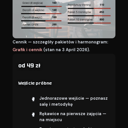
Cennik — szczegóły pakietów i harmonogram:
Grafik i cennik
(stan na 3 April 2026).
od 49 zł
Wejście próbne
Jednorazowe wejście — poznasz
salę i metodykę
Rękawice na pierwsze zajęcia —
na miejscu