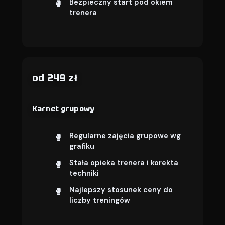
Bezpieczny start pod okiem
trenera
od 249 zł
Karnet grupowy
Regularne zajęcia grupowe wg
grafiku
Stała opieka trenera i korekta
techniki
Najlepszy stosunek ceny do
liczby treningów