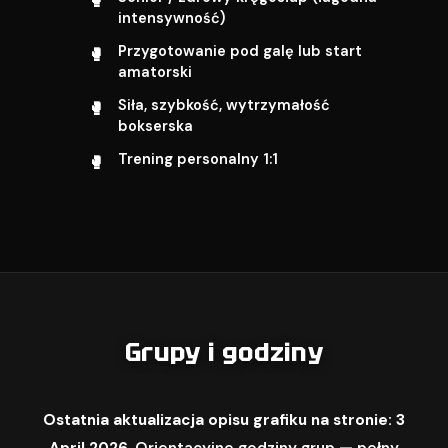
intensywność)
Przygotowanie pod galę lub start
amatorski
Siła, szybkość, wytrzymałość
bokserska
Trening personalny 1:1
Grupy i godziny
Ostatnia aktualizacja opisu grafiku na stronie: 3
April 2026.
Orientacyjne godziny grup — pełny