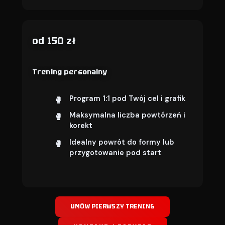
od 150 zł
Trening personalny
Program 1:1 pod Twój cel i grafik
Maksymalna liczba powtórzeń i
korekt
Idealny powrót do formy lub
przygotowanie pod start
UMÓW PIERWSZY TRENING