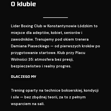
O klubie
Lider Boxing Club w Konstantynowie Łódzkim to
miejsce dla adeptów, kobiet, seniorów i
zawodników. Trenujemy pod okiem trenera
Damiana Piaseckiego — od pierwszych kroków po
przygotowanie startowe. Klub przy Placu
Wolności 35: atmosfera bez presji,
bezpieczeństwo i realny progres.
DLACZEGO MY
Trening oparty na technice bokserskiej, kondycji
i sile — bez zbędnej teorii, za to z pełnym
wsparciem na sali.