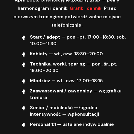
harmonogram i cennik:
Grafik i cennik
. Przed
pierwszym treningiem potwierdź wolne miejsce
telefonicznie.
Start / adept
— pon.–pt. 17:00–18:30, sob.
10:00–11:30
Kobiety
— wt., czw. 18:30–20:00
Technika, worki, sparing
— pon., śr., pt.
19:00–20:30
Młodzież
— wt., czw. 17:00–18:15
Zaawansowani / zawodnicy
— wg grafiku
trenera
Senior / mobilność
— łagodna
intensywność — wg konsultacji
Personal 1:1
— ustalane indywidualnie