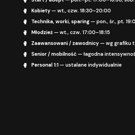
Kobiety
— wt., czw. 18:30–20:00
Technika, worki, sparing
— pon., śr., pt. 1
Młodzież
— wt., czw. 17:00–18:15
Zaawansowani / zawodnicy
— wg grafiku 
Senior / mobilność
— łagodna intensywnoś
Personal 1:1
— ustalane indywidualnie