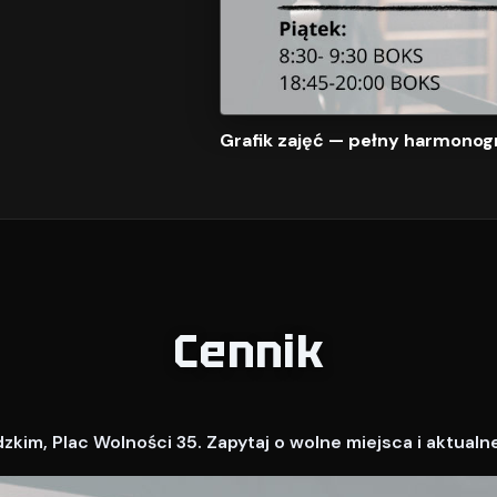
Grafik zajęć — pełny harmonog
Cennik
kim, Plac Wolności 35. Zapytaj o wolne miejsca i aktualn