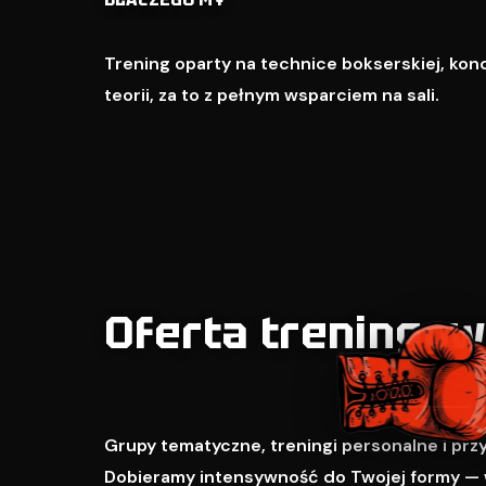
Trening oparty na technice bokserskiej, kondy
teorii, za to z pełnym wsparciem na sali.
Oferta treningo
Grupy tematyczne, treningi personalne i pr
Dobieramy intensywność do Twojej formy — 