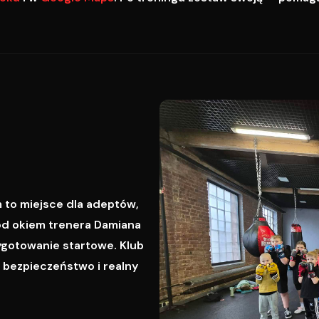
 to miejsce dla adeptów,
od okiem trenera Damiana
ygotowanie startowe. Klub
, bezpieczeństwo i realny