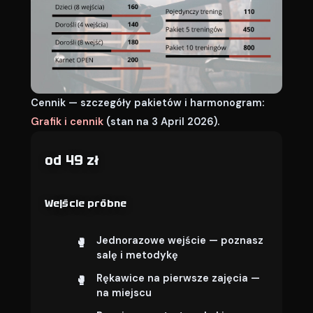
Cennik — szczegóły pakietów i harmonogram:
Grafik i cennik
(stan na 3 April 2026).
od 49 zł
Wejście próbne
Jednorazowe wejście — poznasz
salę i metodykę
Rękawice na pierwsze zajęcia —
na miejscu