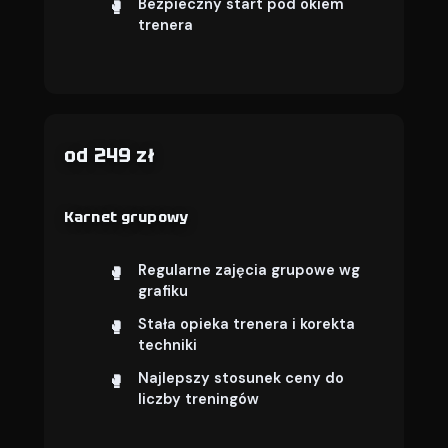
Bezpieczny start pod okiem
trenera
od 249 zł
Karnet grupowy
Regularne zajęcia grupowe wg
grafiku
Stała opieka trenera i korekta
techniki
Najlepszy stosunek ceny do
liczby treningów