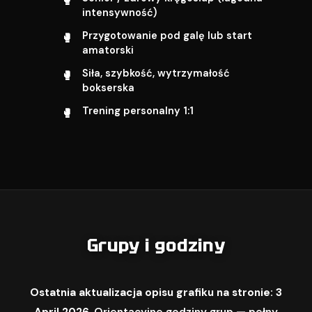
intensywność)
Przygotowanie pod galę lub start
amatorski
Siła, szybkość, wytrzymałość
bokserska
Trening personalny 1:1
Grupy i godziny
Ostatnia aktualizacja opisu grafiku na stronie: 3
April 2026.
Orientacyjne godziny grup — pełny