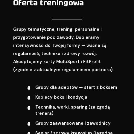
Oferta treningowa
Grupy tematyczne, treningi personalne i
przygotowanie pod zawody. Dobieramy
intensywność do Twojej formy — ważne są
regularność, technika i zdrowy rozwój.
Akceptujemy karty MultiSport i FitProfit
(zgodnie z aktualnym regulaminem partnera).
Grupy dla adeptów — start z boksem
Kobiecy boks i kondycja
Technika, worki, sparing (za zgodą
trenera)
Grupy zaawansowane i zawodnicy
Senior / zdrowy kręgosłup (łagodna