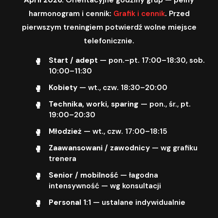
harmonogram i cennik:
Grafik i cennik
. Przed
pierwszym treningiem potwierdź wolne miejsce
telefonicznie.
Start / adept
— pon.–pt. 17:00–18:30, sob.
10:00–11:30
Kobiety
— wt., czw. 18:30–20:00
Technika, worki, sparing
— pon., śr., pt.
19:00–20:30
Młodzież
— wt., czw. 17:00–18:15
Zaawansowani / zawodnicy
— wg grafiku
trenera
Senior / mobilność
— łagodna
intensywność — wg konsultacji
Personal 1:1
— ustalane indywidualnie