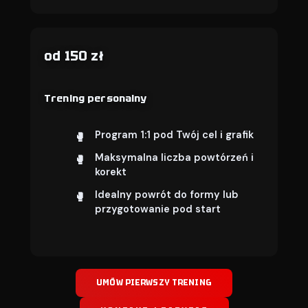
od 150 zł
Trening personalny
Program 1:1 pod Twój cel i grafik
Maksymalna liczba powtórzeń i
korekt
Idealny powrót do formy lub
przygotowanie pod start
UMÓW PIERWSZY TRENING