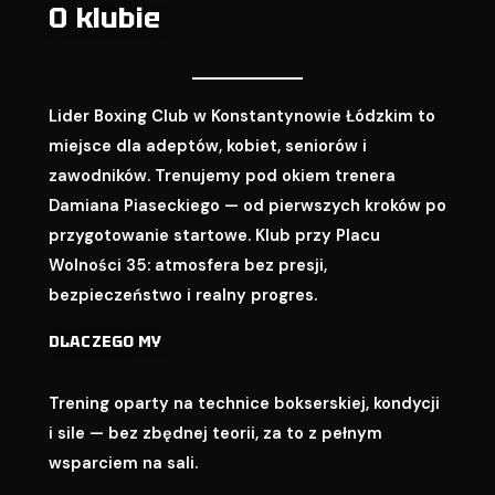
O klubie
Lider Boxing Club w Konstantynowie Łódzkim to
miejsce dla adeptów, kobiet, seniorów i
zawodników. Trenujemy pod okiem trenera
Damiana Piaseckiego — od pierwszych kroków po
przygotowanie startowe. Klub przy Placu
Wolności 35: atmosfera bez presji,
bezpieczeństwo i realny progres.
DLACZEGO MY
Trening oparty na technice bokserskiej, kondycji
i sile — bez zbędnej teorii, za to z pełnym
wsparciem na sali.