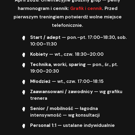
harmonogram i cennik:
Grafik i cennik
. Przed
pierwszym treningiem potwierdź wolne miejsce
telefonicznie.
Start / adept
— pon.–pt. 17:00–18:30, sob.
10:00–11:30
Kobiety
— wt., czw. 18:30–20:00
Technika, worki, sparing
— pon., śr., pt.
19:00–20:30
Młodzież
— wt., czw. 17:00–18:15
Zaawansowani / zawodnicy
— wg grafiku
trenera
Senior / mobilność
— łagodna
intensywność — wg konsultacji
Personal 1:1
— ustalane indywidualnie