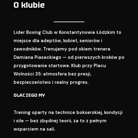
O klubie
Lider Boxing Club w Konstantynowie Łódzkim to
miejsce dla adeptów, kobiet, seniorów i
zawodników. Trenujemy pod okiem trenera
Damiana Piaseckiego — od pierwszych kroków po
przygotowanie startowe. Klub przy Placu
Wolności 35: atmosfera bez presji,
bezpieczeństwo i realny progres.
DLACZEGO MY
Trening oparty na technice bokserskiej, kondycji
i sile — bez zbędnej teorii, za to z pełnym
wsparciem na sali.