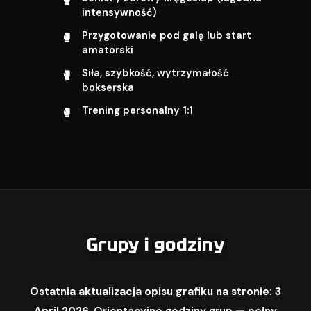
intensywność)
Przygotowanie pod galę lub start
amatorski
Siła, szybkość, wytrzymałość
bokserska
Trening personalny 1:1
Grupy i godziny
Ostatnia aktualizacja opisu grafiku na stronie: 3
April 2026.
Orientacyjne godziny grup — pełny