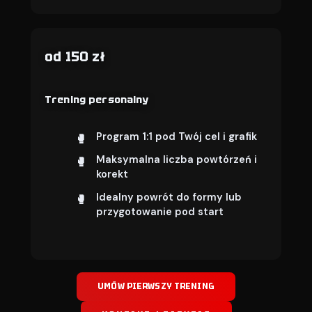
od 150 zł
Trening personalny
Program 1:1 pod Twój cel i grafik
Maksymalna liczba powtórzeń i
korekt
Idealny powrót do formy lub
przygotowanie pod start
UMÓW PIERWSZY TRENING