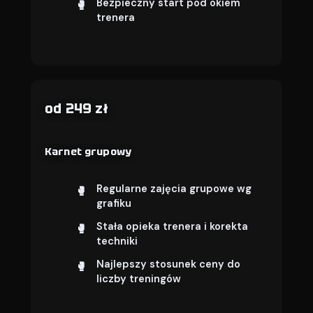
Bezpieczny start pod okiem
trenera
od 249 zł
Karnet grupowy
Regularne zajęcia grupowe wg
grafiku
Stała opieka trenera i korekta
techniki
Najlepszy stosunek ceny do
liczby treningów