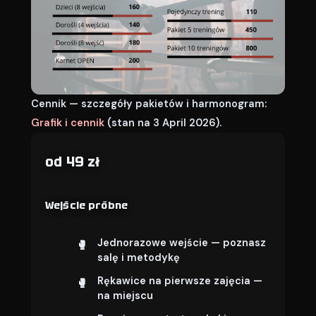
Cennik — szczegóły pakietów i harmonogram:
Grafik i cennik
(stan na 3 April 2026).
od 49 zł
Wejście próbne
Jednorazowe wejście — poznasz
salę i metodykę
Rękawice na pierwsze zajęcia —
na miejscu