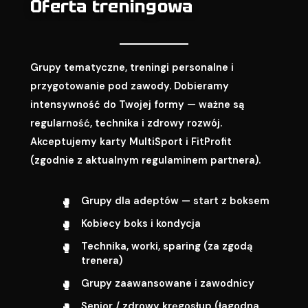
Oferta treningowa
Grupy tematyczne, treningi personalne i
przygotowanie pod zawody. Dobieramy
intensywność do Twojej formy — ważne są
regularność, technika i zdrowy rozwój.
Akceptujemy karty MultiSport i FitProfit
(zgodnie z aktualnym regulaminem partnera).
Grupy dla adeptów — start z boksem
Kobiecy boks i kondycja
Technika, worki, sparing (za zgodą
trenera)
Grupy zaawansowane i zawodnicy
Senior / zdrowy kręgosłup (łagodna