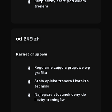
Bezpieczny start pod okiem
trenera
od 249 zł
Karnet grupowy
Regularne zajęcia grupowe wg
grafiku
Stała opieka trenera i korekta
techniki
Najlepszy stosunek ceny do
liczby treningów