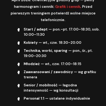
harmonogram i cennik:
Grafik i cennik
. Przed
pierwszym treningiem potwierdź wolne miejsce
telefonicznie.
Start / adept
— pon.–pt. 17:00–18:30, sob.
10:00–11:30
Kobiety
— wt., czw. 18:30–20:00
Technika, worki, sparing
— pon., śr., pt.
19:00–20:30
Młodzież
— wt., czw. 17:00–18:15
Zaawansowani / zawodnicy
— wg grafiku
trenera
Senior / mobilność
— łagodna
intensywność — wg konsultacji
Personal 1:1
— ustalane indywidualnie