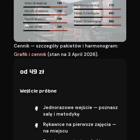
Cennik — szczegóły pakietów i harmonogram:
Grafik i cennik
(stan na 3 April 2026).
od 49 zł
Wejście próbne
Jednorazowe wejście — poznasz
salę i metodykę
Rękawice na pierwsze zajęcia —
na miejscu