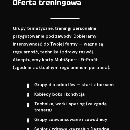
Oferta treningowa
Grupy tematyczne, treningi personalne i
przygotowanie pod zawody. Dobieramy
intensywność do Twojej formy — ważne są
regularność, technika i zdrowy rozwój.
Akceptujemy karty MultiSport i FitProfit
(zgodnie z aktualnym regulaminem partnera).
Grupy dla adeptów — start z boksem
Kobiecy boks i kondycja
Technika, worki, sparing (za zgodą
trenera)
Grupy zaawansowane i zawodnicy
Senior / zdrowy kręgosłup (łagodna