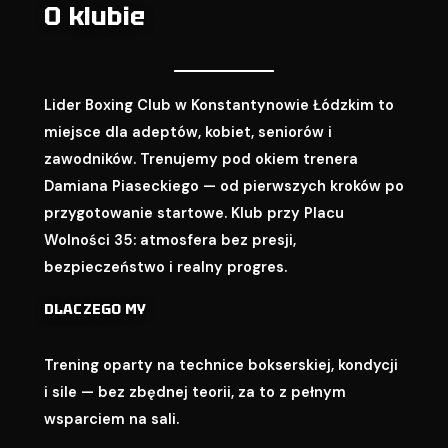
O klubie
Lider Boxing Club w Konstantynowie Łódzkim to
miejsce dla adeptów, kobiet, seniorów i
zawodników. Trenujemy pod okiem trenera
Damiana Piaseckiego — od pierwszych kroków po
przygotowanie startowe. Klub przy Placu
Wolności 35: atmosfera bez presji,
bezpieczeństwo i realny progres.
DLACZEGO MY
Trening oparty na technice bokserskiej, kondycji
i sile — bez zbędnej teorii, za to z pełnym
wsparciem na sali.