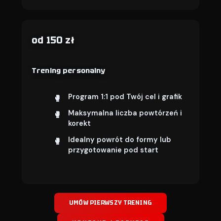
od 150 zł
Trening personalny
Program 1:1 pod Twój cel i grafik
Maksymalna liczba powtórzeń i
korekt
Idealny powrót do formy lub
przygotowanie pod start
UMÓW PIERWSZY TRENING