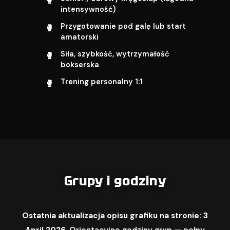
intensywność)
Przygotowanie pod galę lub start
amatorski
Siła, szybkość, wytrzymałość
bokserska
Trening personalny 1:1
Grupy i godziny
Ostatnia aktualizacja opisu grafiku na stronie: 3
April 2026.
Orientacyjne godziny grup — pełny