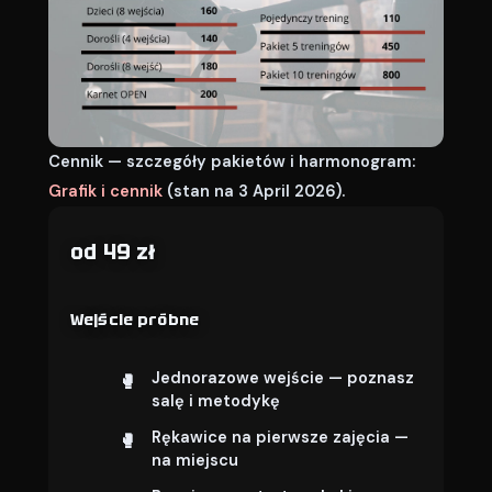
Cennik — szczegóły pakietów i harmonogram:
Grafik i cennik
(stan na 3 April 2026).
od 49 zł
Wejście próbne
Jednorazowe wejście — poznasz
salę i metodykę
Rękawice na pierwsze zajęcia —
na miejscu