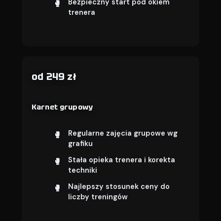
Bezpieczny start pod okiem
trenera
od 249 zł
Karnet grupowy
Regularne zajęcia grupowe wg
grafiku
Stała opieka trenera i korekta
techniki
Najlepszy stosunek ceny do
liczby treningów