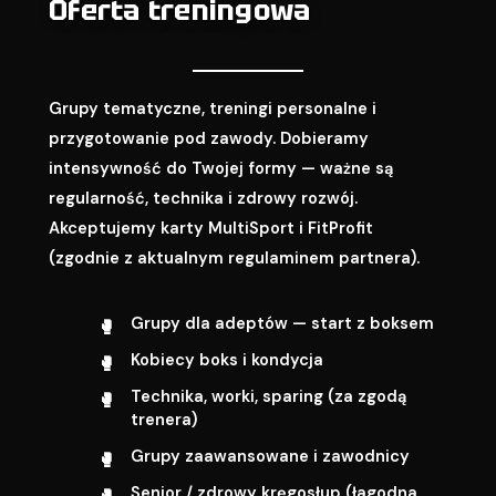
Oferta treningowa
Grupy tematyczne, treningi personalne i
przygotowanie pod zawody. Dobieramy
intensywność do Twojej formy — ważne są
regularność, technika i zdrowy rozwój.
Akceptujemy karty MultiSport i FitProfit
(zgodnie z aktualnym regulaminem partnera).
Grupy dla adeptów — start z boksem
Kobiecy boks i kondycja
Technika, worki, sparing (za zgodą
trenera)
Grupy zaawansowane i zawodnicy
Senior / zdrowy kręgosłup (łagodna