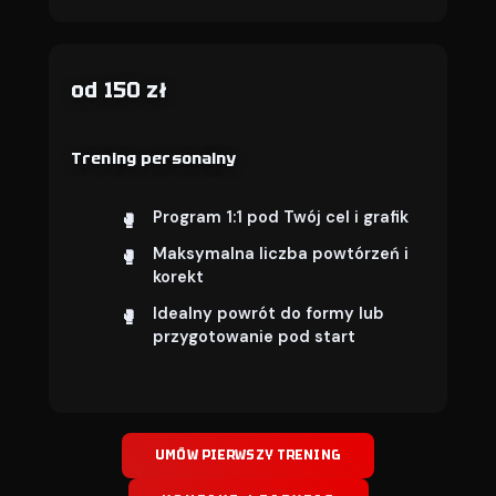
od 150 zł
Trening personalny
Program 1:1 pod Twój cel i grafik
Maksymalna liczba powtórzeń i
korekt
Idealny powrót do formy lub
przygotowanie pod start
UMÓW PIERWSZY TRENING