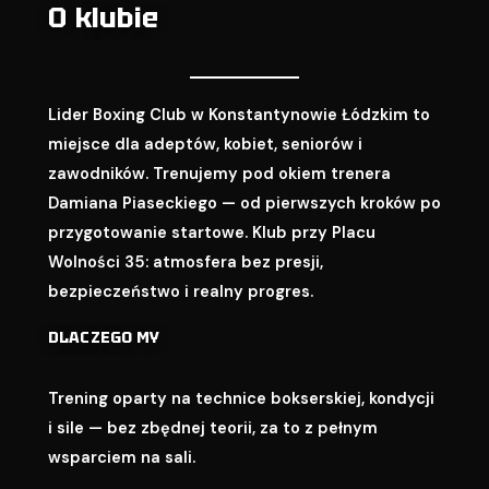
O klubie
Lider Boxing Club w Konstantynowie Łódzkim to
miejsce dla adeptów, kobiet, seniorów i
zawodników. Trenujemy pod okiem trenera
Damiana Piaseckiego — od pierwszych kroków po
przygotowanie startowe. Klub przy Placu
Wolności 35: atmosfera bez presji,
bezpieczeństwo i realny progres.
DLACZEGO MY
Trening oparty na technice bokserskiej, kondycji
i sile — bez zbędnej teorii, za to z pełnym
wsparciem na sali.