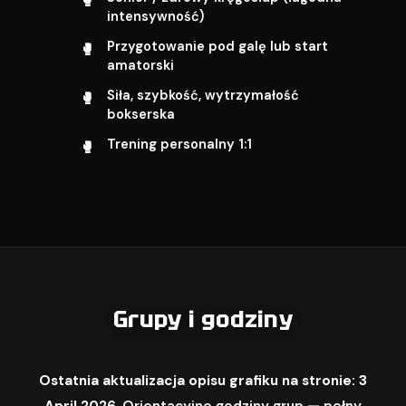
intensywność)
Przygotowanie pod galę lub start
amatorski
Siła, szybkość, wytrzymałość
bokserska
Trening personalny 1:1
Grupy i godziny
Ostatnia aktualizacja opisu grafiku na stronie: 3
April 2026.
Orientacyjne godziny grup — pełny