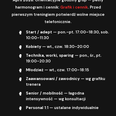
harmonogram i cennik:
Grafik i cennik
. Przed
pierwszym treningiem potwierdź wolne miejsce
telefonicznie.
Start / adept
— pon.–pt. 17:00–18:30, sob.
10:00–11:30
Kobiety
— wt., czw. 18:30–20:00
Technika, worki, sparing
— pon., śr., pt.
19:00–20:30
Młodzież
— wt., czw. 17:00–18:15
Zaawansowani / zawodnicy
— wg grafiku
trenera
Senior / mobilność
— łagodna
intensywność — wg konsultacji
Personal 1:1
— ustalane indywidualnie