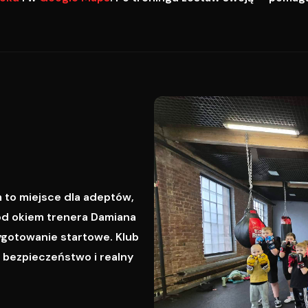
 to miejsce dla adeptów,
od okiem trenera Damiana
ygotowanie startowe. Klub
, bezpieczeństwo i realny