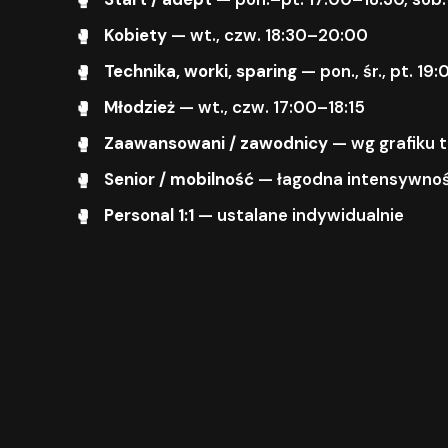
Kobiety
— wt., czw. 18:30–20:00
Technika, worki, sparing
— pon., śr., pt. 1
Młodzież
— wt., czw. 17:00–18:15
Zaawansowani / zawodnicy
— wg grafiku 
Senior / mobilność
— łagodna intensywnoś
Personal 1:1
— ustalane indywidualnie