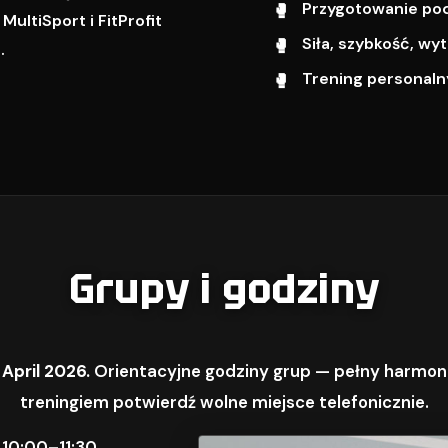
Przygotowanie pod 
ultiSport i FitProfit
Siła, szybkość, w
.
Trening personalny
Grupy i godziny
 April 2026.
Orientacyjne godziny grup — pełny harmon
treningiem potwierdź wolne miejsce telefonicznie.
 10:00–11:30