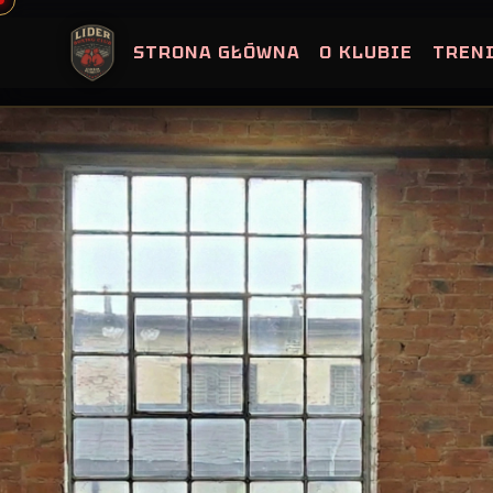
Skip
to
STRONA GŁÓWNA
O KLUBIE
TREN
content