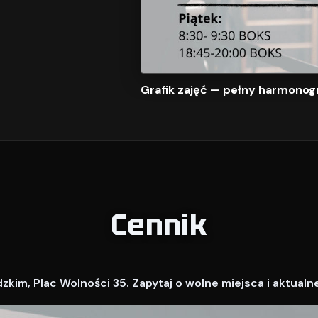
Grafik zajęć — pełny harmonog
Cennik
kim, Plac Wolności 35. Zapytaj o wolne miejsca i aktualn