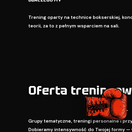
Trening oparty na technice bokserskiej, kondy
teorii, za to z pełnym wsparciem na sali.
Oferta treningo
Grupy tematyczne, treningi personalne i pr
Dobieramy intensywność do Twojej formy — 