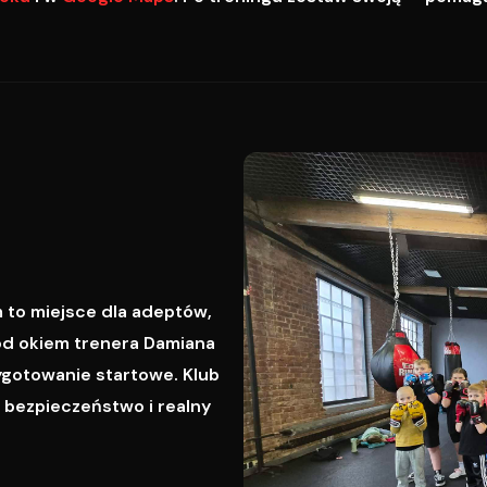
 to miejsce dla adeptów,
od okiem trenera Damiana
ygotowanie startowe. Klub
, bezpieczeństwo i realny