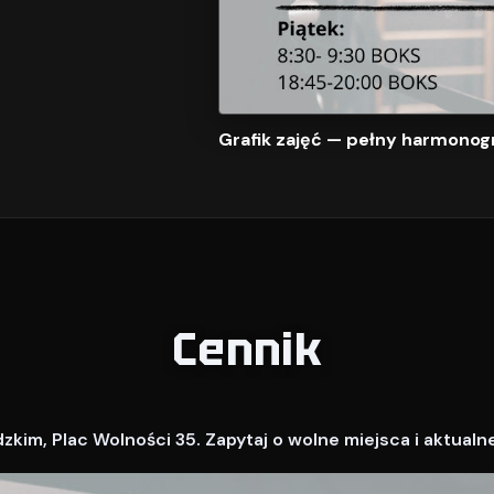
Grafik zajęć — pełny harmonog
Cennik
kim, Plac Wolności 35. Zapytaj o wolne miejsca i aktualn