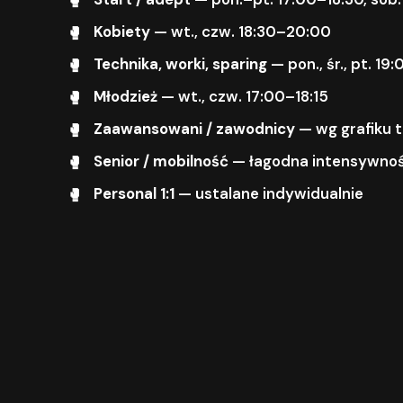
Kobiety
— wt., czw. 18:30–20:00
Technika, worki, sparing
— pon., śr., pt. 1
Młodzież
— wt., czw. 17:00–18:15
Zaawansowani / zawodnicy
— wg grafiku 
Senior / mobilność
— łagodna intensywnoś
Personal 1:1
— ustalane indywidualnie