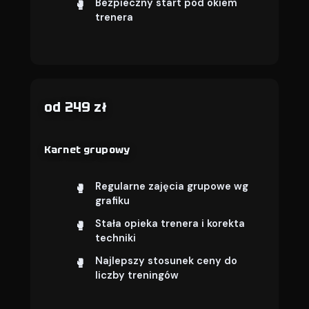
Bezpieczny start pod okiem
trenera
od 249 zł
Karnet grupowy
Regularne zajęcia grupowe wg
grafiku
Stała opieka trenera i korekta
techniki
Najlepszy stosunek ceny do
liczby treningów