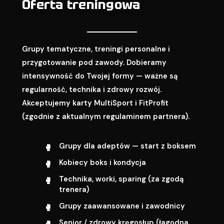
Oferta treningowa
Grupy tematyczne, treningi personalne i
przygotowanie pod zawody. Dobieramy
intensywność do Twojej formy — ważne są
regularność, technika i zdrowy rozwój.
Akceptujemy karty MultiSport i FitProfit
(zgodnie z aktualnym regulaminem partnera).
Grupy dla adeptów — start z boksem
Kobiecy boks i kondycja
Technika, worki, sparing (za zgodą
trenera)
Grupy zaawansowane i zawodnicy
Senior / zdrowy kręgosłup (łagodna