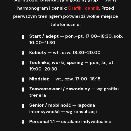
harmonogram i cennik:
Grafik i cennik
. Przed
pierwszym treningiem potwierdź wolne miejsce
telefonicznie.
Start / adept
— pon.–pt. 17:00–18:30, sob.
10:00–11:30
Kobiety
— wt., czw. 18:30–20:00
Technika, worki, sparing
— pon., śr., pt.
19:00–20:30
Młodzież
— wt., czw. 17:00–18:15
Zaawansowani / zawodnicy
— wg grafiku
trenera
Senior / mobilność
— łagodna
intensywność — wg konsultacji
Personal 1:1
— ustalane indywidualnie