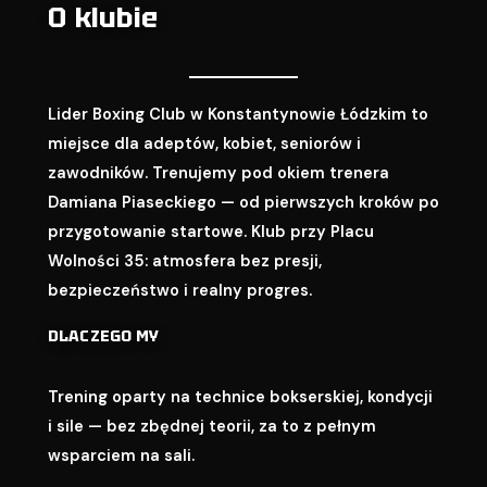
O klubie
Lider Boxing Club w Konstantynowie Łódzkim to
miejsce dla adeptów, kobiet, seniorów i
zawodników. Trenujemy pod okiem trenera
Damiana Piaseckiego — od pierwszych kroków po
przygotowanie startowe. Klub przy Placu
Wolności 35: atmosfera bez presji,
bezpieczeństwo i realny progres.
DLACZEGO MY
Trening oparty na technice bokserskiej, kondycji
i sile — bez zbędnej teorii, za to z pełnym
wsparciem na sali.