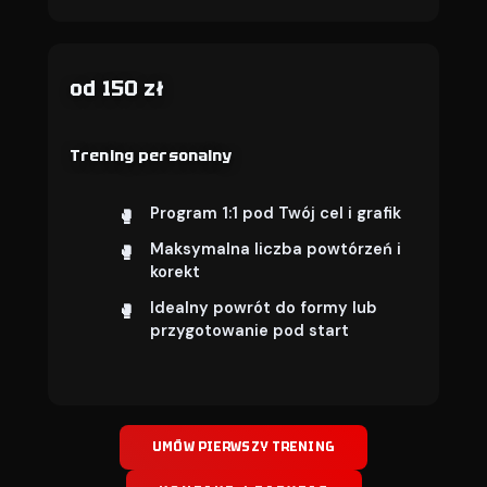
od 150 zł
Trening personalny
Program 1:1 pod Twój cel i grafik
Maksymalna liczba powtórzeń i
korekt
Idealny powrót do formy lub
przygotowanie pod start
UMÓW PIERWSZY TRENING