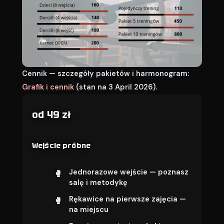
Cennik — szczegóły pakietów i harmonogram:
Grafik i cennik
(stan na 3 April 2026).
od 49 zł
Wejście próbne
Jednorazowe wejście — poznasz
salę i metodykę
Rękawice na pierwsze zajęcia —
na miejscu