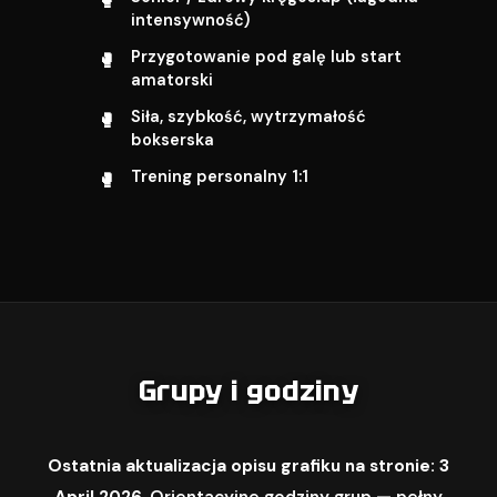
intensywność)
Przygotowanie pod galę lub start
amatorski
Siła, szybkość, wytrzymałość
bokserska
Trening personalny 1:1
Grupy i godziny
Ostatnia aktualizacja opisu grafiku na stronie: 3
April 2026.
Orientacyjne godziny grup — pełny