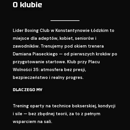
O klubie
Lider Boxing Club w Konstantynowie Łódzkim to
miejsce dla adeptów, kobiet, seniorów i
zawodników. Trenujemy pod okiem trenera
Damiana Piaseckiego — od pierwszych kroków po
przygotowanie startowe. Klub przy Placu
Wolności 35: atmosfera bez presji,
bezpieczeństwo i realny progres.
DLACZEGO MY
Trening oparty na technice bokserskiej, kondycji
i sile — bez zbędnej teorii, za to z pełnym
wsparciem na sali.