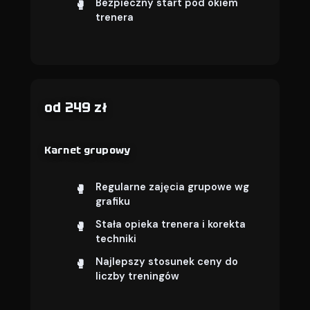
Bezpieczny start pod okiem
trenera
od 249 zł
Karnet grupowy
Regularne zajęcia grupowe wg
grafiku
Stała opieka trenera i korekta
techniki
Najlepszy stosunek ceny do
liczby treningów