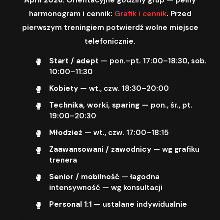
harmonogram i cennik:
Grafik i cennik
. Przed
pierwszym treningiem potwierdź wolne miejsce
telefonicznie.
Start / adept
— pon.–pt. 17:00–18:30, sob.
10:00–11:30
Kobiety
— wt., czw. 18:30–20:00
Technika, worki, sparing
— pon., śr., pt.
19:00–20:30
Młodzież
— wt., czw. 17:00–18:15
Zaawansowani / zawodnicy
— wg grafiku
trenera
Senior / mobilność
— łagodna
intensywność — wg konsultacji
Personal 1:1
— ustalane indywidualnie