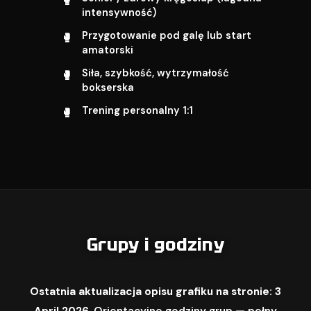
intensywność)
Przygotowanie pod galę lub start
amatorski
Siła, szybkość, wytrzymałość
bokserska
Trening personalny 1:1
Grupy i godziny
Ostatnia aktualizacja opisu grafiku na stronie: 3
April 2026.
Orientacyjne godziny grup — pełny