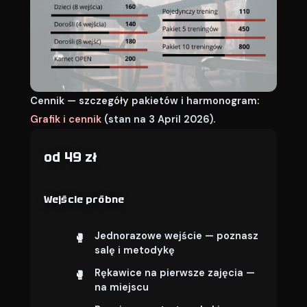
Cennik — szczegóły pakietów i harmonogram:
Grafik i cennik
(stan na 3 April 2026).
od 49 zł
Wejście próbne
Jednorazowe wejście — poznasz
salę i metodykę
Rękawice na pierwsze zajęcia —
na miejscu