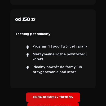
od 150 zł
Trening personalny
Program 1:1 pod Twój cel i grafik
Maksymalna liczba powtórzeń i
korekt
Idealny powrót do formy lub
przygotowanie pod start
UMÓW PIERWSZY TRENING