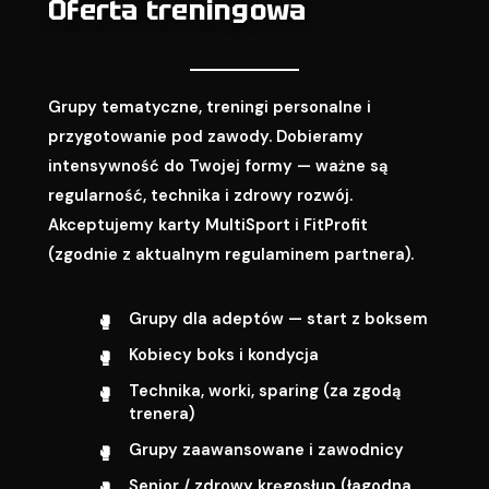
Oferta treningowa
Grupy tematyczne, treningi personalne i
przygotowanie pod zawody. Dobieramy
intensywność do Twojej formy — ważne są
regularność, technika i zdrowy rozwój.
Akceptujemy karty MultiSport i FitProfit
(zgodnie z aktualnym regulaminem partnera).
Grupy dla adeptów — start z boksem
Kobiecy boks i kondycja
Technika, worki, sparing (za zgodą
trenera)
Grupy zaawansowane i zawodnicy
Senior / zdrowy kręgosłup (łagodna