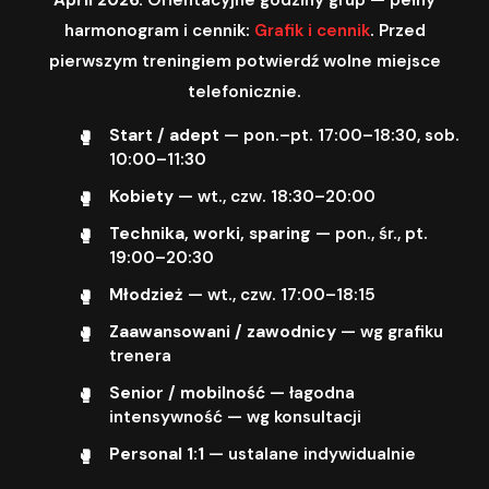
harmonogram i cennik:
Grafik i cennik
. Przed
pierwszym treningiem potwierdź wolne miejsce
telefonicznie.
Start / adept
— pon.–pt. 17:00–18:30, sob.
10:00–11:30
Kobiety
— wt., czw. 18:30–20:00
Technika, worki, sparing
— pon., śr., pt.
19:00–20:30
Młodzież
— wt., czw. 17:00–18:15
Zaawansowani / zawodnicy
— wg grafiku
trenera
Senior / mobilność
— łagodna
intensywność — wg konsultacji
Personal 1:1
— ustalane indywidualnie