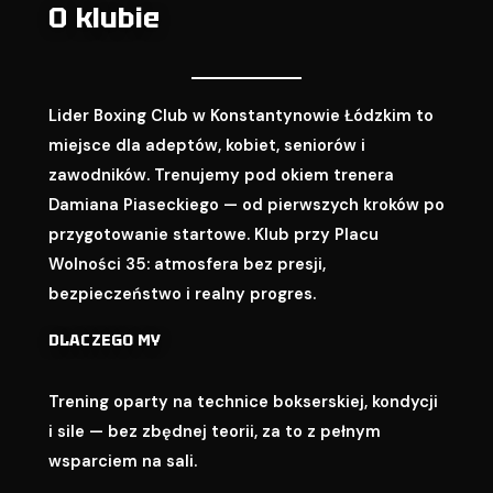
O klubie
Lider Boxing Club w Konstantynowie Łódzkim to
miejsce dla adeptów, kobiet, seniorów i
zawodników. Trenujemy pod okiem trenera
Damiana Piaseckiego — od pierwszych kroków po
przygotowanie startowe. Klub przy Placu
Wolności 35: atmosfera bez presji,
bezpieczeństwo i realny progres.
DLACZEGO MY
Trening oparty na technice bokserskiej, kondycji
i sile — bez zbędnej teorii, za to z pełnym
wsparciem na sali.