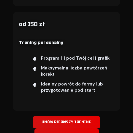
od 150 zł
Trening personalny
Program 1:1 pod Twój cel i grafik
Maksymalna liczba powtórzeń i
korekt
Idealny powrót do formy lub
przygotowanie pod start
UMÓW PIERWSZY TRENING