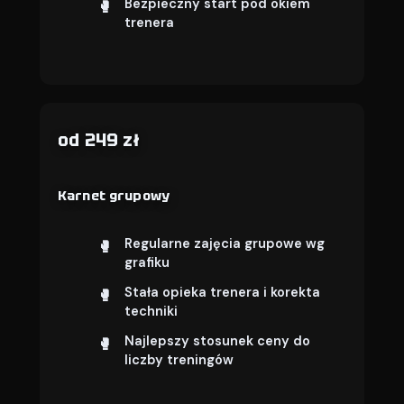
Bezpieczny start pod okiem
trenera
od 249 zł
Karnet grupowy
Regularne zajęcia grupowe wg
grafiku
Stała opieka trenera i korekta
techniki
Najlepszy stosunek ceny do
liczby treningów