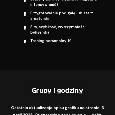
intensywność)
Przygotowanie pod galę lub start
amatorski
Siła, szybkość, wytrzymałość
bokserska
Trening personalny 1:1
Grupy i godziny
Ostatnia aktualizacja opisu grafiku na stronie: 3
April 2026.
Orientacyjne godziny grup — pełny