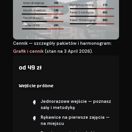
Cennik — szczegóły pakietów i harmonogram:
Grafik i cennik
(stan na 3 April 2026).
od 49 zł
Wejście próbne
Jednorazowe wejście — poznasz
salę i metodykę
Rękawice na pierwsze zajęcia —
na miejscu