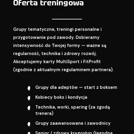
Oferta treningowa
Grupy tematyczne, treningi personalne i
przygotowanie pod zawody. Dobieramy
intensywność do Twojej formy — ważne są
regularność, technika i zdrowy rozwój.
Akceptujemy karty MultiSport i FitProfit
(zgodnie z aktualnym regulaminem partnera).
Grupy dla adeptów — start z boksem
Kobiecy boks i kondycja
Technika, worki, sparing (za zgodą
trenera)
Grupy zaawansowane i zawodnicy
Senior / zdrowy kręgosłup (łagodna