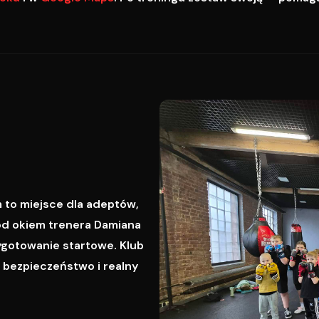
 to miejsce dla adeptów,
od okiem trenera Damiana
ygotowanie startowe. Klub
, bezpieczeństwo i realny