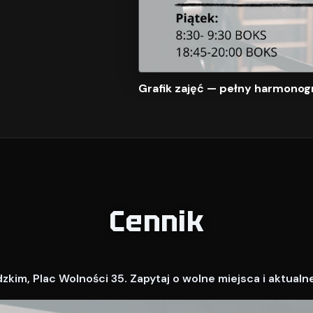
Grafik zajęć — pełny harmonog
Cennik
kim, Plac Wolności 35. Zapytaj o wolne miejsca i aktualn