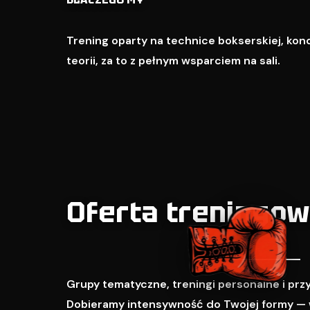
Trening oparty na technice bokserskiej, kondy
teorii, za to z pełnym wsparciem na sali.
Oferta treningo
Grupy tematyczne, treningi personalne i pr
Dobieramy intensywność do Twojej formy — 