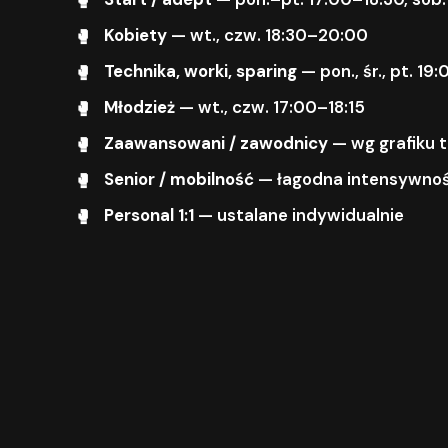
Kobiety
— wt., czw. 18:30–20:00
Technika, worki, sparing
— pon., śr., pt. 1
Młodzież
— wt., czw. 17:00–18:15
Zaawansowani / zawodnicy
— wg grafiku 
Senior / mobilność
— łagodna intensywnoś
Personal 1:1
— ustalane indywidualnie