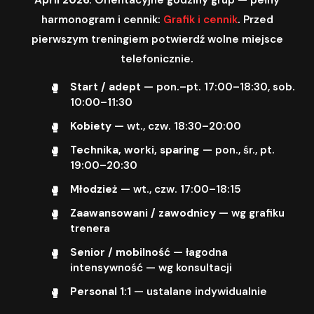
harmonogram i cennik:
Grafik i cennik
. Przed
pierwszym treningiem potwierdź wolne miejsce
telefonicznie.
Start / adept
— pon.–pt. 17:00–18:30, sob.
10:00–11:30
Kobiety
— wt., czw. 18:30–20:00
Technika, worki, sparing
— pon., śr., pt.
19:00–20:30
Młodzież
— wt., czw. 17:00–18:15
Zaawansowani / zawodnicy
— wg grafiku
trenera
Senior / mobilność
— łagodna
intensywność — wg konsultacji
Personal 1:1
— ustalane indywidualnie