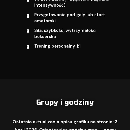
intensywność)
Przygotowanie pod galę lub start
amatorski
Siła, szybkość, wytrzymałość
bokserska
Trening personalny 1:1
Grupy i godziny
Ostatnia aktualizacja opisu grafiku na stronie: 3
April 2026.
Orientacyjne godziny grup — pełny