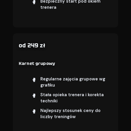
Bezpieczny start pod okiem
trenera
od 249 zł
Karnet grupowy
Regularne zajęcia grupowe wg
grafiku
Stała opieka trenera i korekta
techniki
Najlepszy stosunek ceny do
liczby treningów