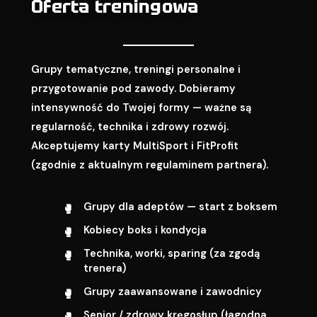
Oferta treningowa
Grupy tematyczne, treningi personalne i
przygotowanie pod zawody. Dobieramy
intensywność do Twojej formy — ważne są
regularność, technika i zdrowy rozwój.
Akceptujemy karty MultiSport i FitProfit
(zgodnie z aktualnym regulaminem partnera).
Grupy dla adeptów — start z boksem
Kobiecy boks i kondycja
Technika, worki, sparing (za zgodą
trenera)
Grupy zaawansowane i zawodnicy
Senior / zdrowy kręgosłup (łagodna