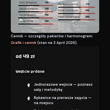
Cennik — szczegóły pakietów i harmonogram:
Grafik i cennik
(stan na 3 April 2026).
od 49 zł
Wejście próbne
Jednorazowe wejście — poznasz
salę i metodykę
Rękawice na pierwsze zajęcia —
na miejscu