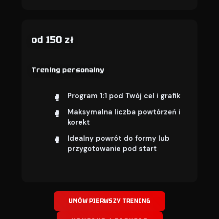
od 150 zł
Trening personalny
Program 1:1 pod Twój cel i grafik
Maksymalna liczba powtórzeń i
korekt
Idealny powrót do formy lub
przygotowanie pod start
UMÓW PIERWSZY TRENING