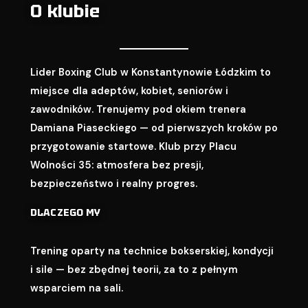
O klubie
Lider Boxing Club w Konstantynowie Łódzkim to
miejsce dla adeptów, kobiet, seniorów i
zawodników. Trenujemy pod okiem trenera
Damiana Piaseckiego — od pierwszych kroków po
przygotowanie startowe. Klub przy Placu
Wolności 35: atmosfera bez presji,
bezpieczeństwo i realny progres.
DLACZEGO MY
Trening oparty na technice bokserskiej, kondycji
i sile — bez zbędnej teorii, za to z pełnym
wsparciem na sali.