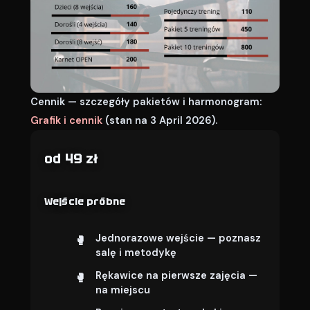
Cennik — szczegóły pakietów i harmonogram:
Grafik i cennik
(stan na 3 April 2026).
od 49 zł
Wejście próbne
Jednorazowe wejście — poznasz
salę i metodykę
Rękawice na pierwsze zajęcia —
na miejscu