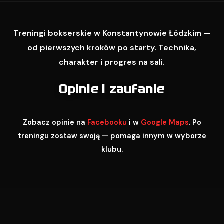
Treningi bokserskie w Konstantynowie Łódzkim —
od pierwszych kroków po starty. Technika,
charakter i progres na sali.
Opinie i zaufanie
Zobacz opinie na
Facebooku
i w
Google Maps
. Po
treningu zostaw swoją — pomaga innym w wyborze
klubu.