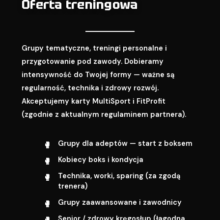
Oferta treningowa
Grupy tematyczne, treningi personalne i
przygotowanie pod zawody. Dobieramy
intensywność do Twojej formy — ważne są
regularność, technika i zdrowy rozwój.
Akceptujemy karty MultiSport i FitProfit
(zgodnie z aktualnym regulaminem partnera).
Grupy dla adeptów — start z boksem
Kobiecy boks i kondycja
Technika, worki, sparing (za zgodą
trenera)
Grupy zaawansowane i zawodnicy
Senior / zdrowy kręgosłup (łagodna