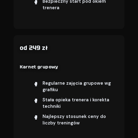
Bezpieczny start pod okiem
trenera
od 249 zł
Karnet grupowy
Regularne zajęcia grupowe wg
grafiku
Stała opieka trenera i korekta
techniki
Najlepszy stosunek ceny do
liczby treningów