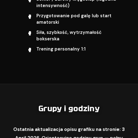
intensywność)
Przygotowanie pod galę lub start
amatorski
Siła, szybkość, wytrzymałość
bokserska
Trening personalny 1:1
Grupy i godziny
Ostatnia aktualizacja opisu grafiku na stronie: 3
April 2026.
Orientacyjne godziny grup — pełny