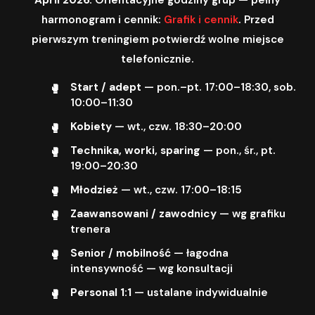
harmonogram i cennik:
Grafik i cennik
. Przed
pierwszym treningiem potwierdź wolne miejsce
telefonicznie.
Start / adept
— pon.–pt. 17:00–18:30, sob.
10:00–11:30
Kobiety
— wt., czw. 18:30–20:00
Technika, worki, sparing
— pon., śr., pt.
19:00–20:30
Młodzież
— wt., czw. 17:00–18:15
Zaawansowani / zawodnicy
— wg grafiku
trenera
Senior / mobilność
— łagodna
intensywność — wg konsultacji
Personal 1:1
— ustalane indywidualnie