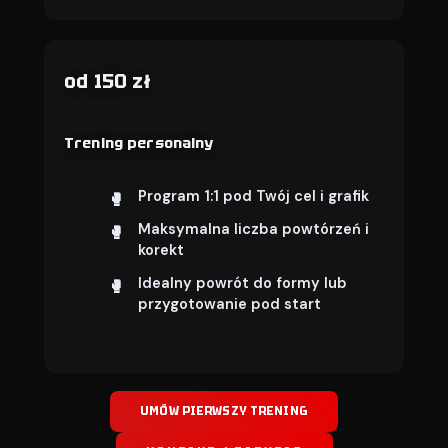
od 150 zł
Trening personalny
Program 1:1 pod Twój cel i grafik
Maksymalna liczba powtórzeń i
korekt
Idealny powrót do formy lub
przygotowanie pod start
UMÓW PIERWSZY TRENING