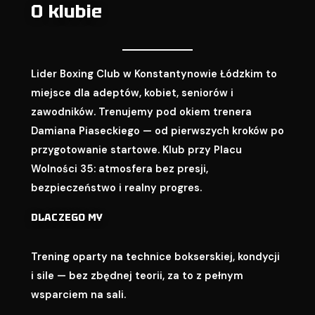
O klubie
Lider Boxing Club w Konstantynowie Łódzkim to
miejsce dla adeptów, kobiet, seniorów i
zawodników. Trenujemy pod okiem trenera
Damiana Piaseckiego — od pierwszych kroków po
przygotowanie startowe. Klub przy Placu
Wolności 35: atmosfera bez presji,
bezpieczeństwo i realny progres.
DLACZEGO MY
Trening oparty na technice bokserskiej, kondycji
i sile — bez zbędnej teorii, za to z pełnym
wsparciem na sali.