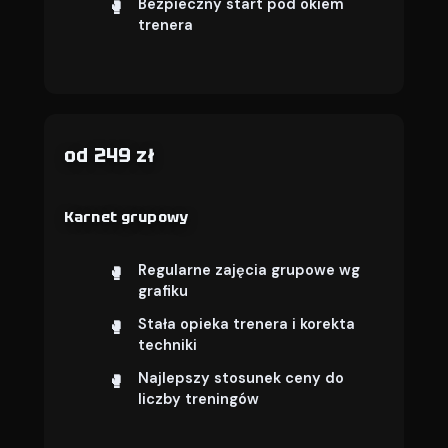
Bezpieczny start pod okiem
trenera
od 249 zł
Karnet grupowy
Regularne zajęcia grupowe wg
grafiku
Stała opieka trenera i korekta
techniki
Najlepszy stosunek ceny do
liczby treningów