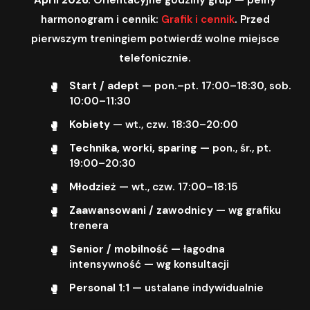
harmonogram i cennik:
Grafik i cennik
. Przed
pierwszym treningiem potwierdź wolne miejsce
telefonicznie.
Start / adept
— pon.–pt. 17:00–18:30, sob.
10:00–11:30
Kobiety
— wt., czw. 18:30–20:00
Technika, worki, sparing
— pon., śr., pt.
19:00–20:30
Młodzież
— wt., czw. 17:00–18:15
Zaawansowani / zawodnicy
— wg grafiku
trenera
Senior / mobilność
— łagodna
intensywność — wg konsultacji
Personal 1:1
— ustalane indywidualnie