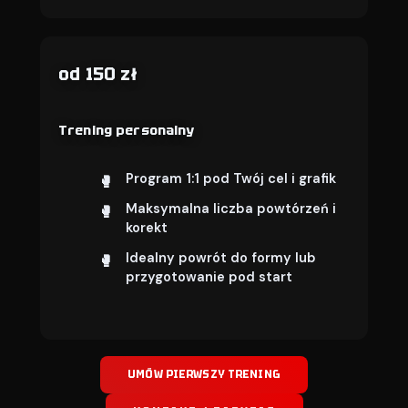
od 150 zł
Trening personalny
Program 1:1 pod Twój cel i grafik
Maksymalna liczba powtórzeń i
korekt
Idealny powrót do formy lub
przygotowanie pod start
UMÓW PIERWSZY TRENING