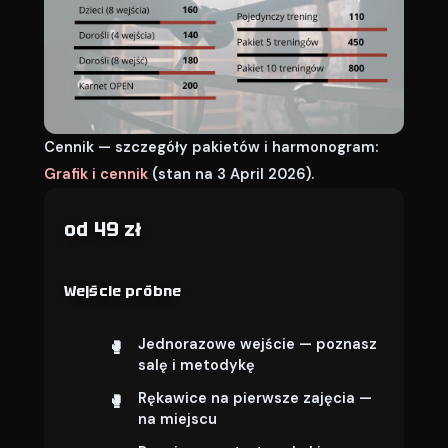
Cennik — szczegóły pakietów i harmonogram:
Grafik i cennik
(stan na 3 April 2026).
od 49 zł
Wejście próbne
Jednorazowe wejście — poznasz
salę i metodykę
Rękawice na pierwsze zajęcia —
na miejscu