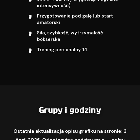
intensywność)
Przygotowanie pod galę lub start
amatorski
Siła, szybkość, wytrzymałość
bokserska
Trening personalny 1:1
Grupy i godziny
Ostatnia aktualizacja opisu grafiku na stronie: 3
April 2026.
Orientacyjne godziny grup — pełny