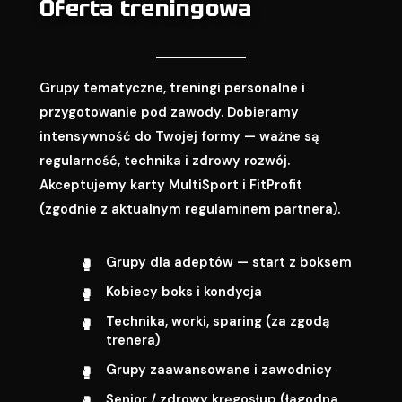
Oferta treningowa
Grupy tematyczne, treningi personalne i
przygotowanie pod zawody. Dobieramy
intensywność do Twojej formy — ważne są
regularność, technika i zdrowy rozwój.
Akceptujemy karty MultiSport i FitProfit
(zgodnie z aktualnym regulaminem partnera).
Grupy dla adeptów — start z boksem
Kobiecy boks i kondycja
Technika, worki, sparing (za zgodą
trenera)
Grupy zaawansowane i zawodnicy
Senior / zdrowy kręgosłup (łagodna