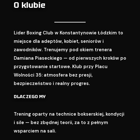
O klubie
Lider Boxing Club w Konstantynowie Łódzkim to
miejsce dla adeptów, kobiet, seniorów i
zawodników. Trenujemy pod okiem trenera
Damiana Piaseckiego — od pierwszych kroków po
przygotowanie startowe. Klub przy Placu
Wolności 35: atmosfera bez presji,
bezpieczeństwo i realny progres.
DLACZEGO MY
Trening oparty na technice bokserskiej, kondycji
i sile — bez zbędnej teorii, za to z pełnym
wsparciem na sali.