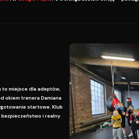
 to miejsce dla adeptów,
od okiem trenera Damiana
ygotowanie startowe. Klub
, bezpieczeństwo i realny