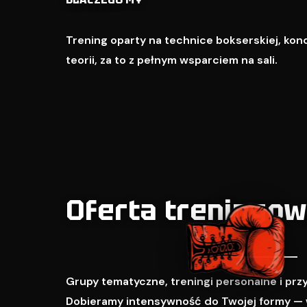
Trening oparty na technice bokserskiej, kondy
teorii, za to z pełnym wsparciem na sali.
Oferta treningo
Grupy tematyczne, treningi personalne i pr
Dobieramy intensywność do Twojej formy — 