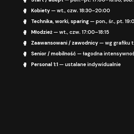
Kobiety
— wt., czw. 18:30–20:00
Technika, worki, sparing
— pon., śr., pt. 1
Młodzież
— wt., czw. 17:00–18:15
Zaawansowani / zawodnicy
— wg grafiku 
Senior / mobilność
— łagodna intensywnoś
Personal 1:1
— ustalane indywidualnie