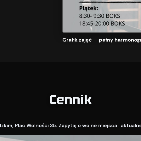
Grafik zajęć — pełny harmonog
Cennik
kim, Plac Wolności 35. Zapytaj o wolne miejsca i aktualn