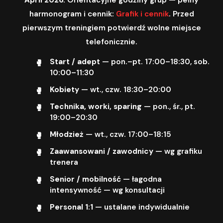
harmonogram i cennik:
Grafik i cennik
. Przed
pierwszym treningiem potwierdź wolne miejsce
telefonicznie.
Start / adept
— pon.–pt. 17:00–18:30, sob.
10:00–11:30
Kobiety
— wt., czw. 18:30–20:00
Technika, worki, sparing
— pon., śr., pt.
19:00–20:30
Młodzież
— wt., czw. 17:00–18:15
Zaawansowani / zawodnicy
— wg grafiku
trenera
Senior / mobilność
— łagodna
intensywność — wg konsultacji
Personal 1:1
— ustalane indywidualnie