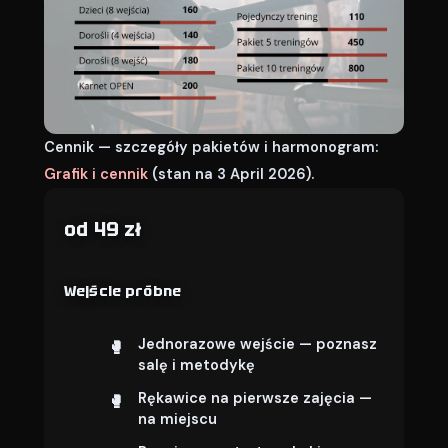
Cennik — szczegóły pakietów i harmonogram:
Grafik i cennik
(stan na 3 April 2026).
od 49 zł
Wejście próbne
Jednorazowe wejście — poznasz
salę i metodykę
Rękawice na pierwsze zajęcia —
na miejscu