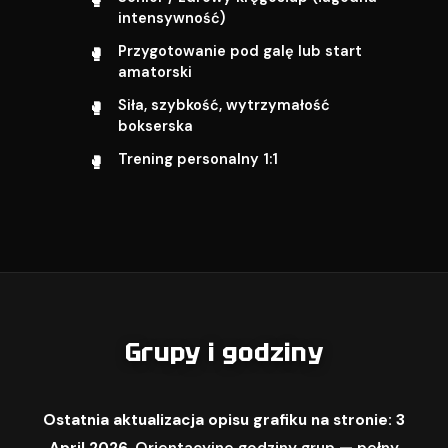
intensywność)
Przygotowanie pod galę lub start
amatorski
Siła, szybkość, wytrzymałość
bokserska
Trening personalny 1:1
Grupy i godziny
Ostatnia aktualizacja opisu grafiku na stronie: 3
April 2026.
Orientacyjne godziny grup — pełny