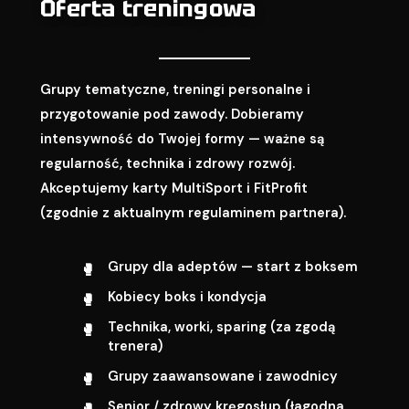
Oferta treningowa
Grupy tematyczne, treningi personalne i
przygotowanie pod zawody. Dobieramy
intensywność do Twojej formy — ważne są
regularność, technika i zdrowy rozwój.
Akceptujemy karty MultiSport i FitProfit
(zgodnie z aktualnym regulaminem partnera).
Grupy dla adeptów — start z boksem
Kobiecy boks i kondycja
Technika, worki, sparing (za zgodą
trenera)
Grupy zaawansowane i zawodnicy
Senior / zdrowy kręgosłup (łagodna