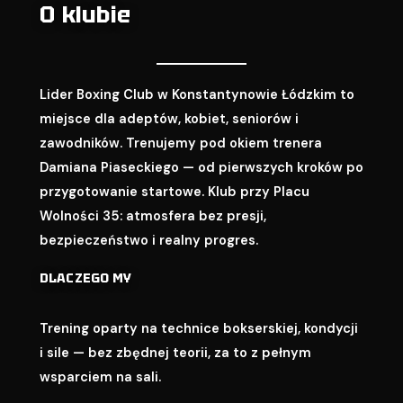
O klubie
Lider Boxing Club w Konstantynowie Łódzkim to
miejsce dla adeptów, kobiet, seniorów i
zawodników. Trenujemy pod okiem trenera
Damiana Piaseckiego — od pierwszych kroków po
przygotowanie startowe. Klub przy Placu
Wolności 35: atmosfera bez presji,
bezpieczeństwo i realny progres.
DLACZEGO MY
Trening oparty na technice bokserskiej, kondycji
i sile — bez zbędnej teorii, za to z pełnym
wsparciem na sali.