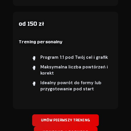
od 150 zł
Trening personalny
Program 1:1 pod Twój cel i grafik
Maksymalna liczba powtórzeń i
korekt
Idealny powrót do formy lub
przygotowanie pod start
UMÓW PIERWSZY TRENING