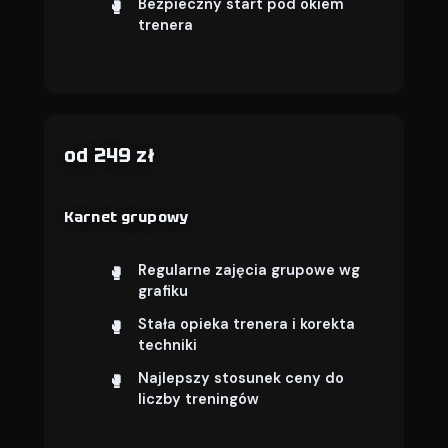
Bezpieczny start pod okiem
trenera
od 249 zł
Karnet grupowy
Regularne zajęcia grupowe wg
grafiku
Stała opieka trenera i korekta
techniki
Najlepszy stosunek ceny do
liczby treningów