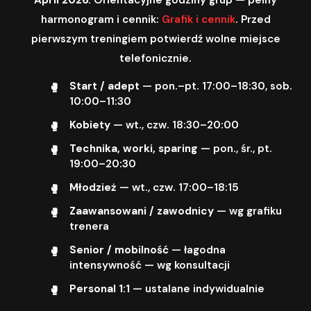
harmonogram i cennik:
Grafik i cennik
. Przed
pierwszym treningiem potwierdź wolne miejsce
telefonicznie.
Start / adept
— pon.–pt. 17:00–18:30, sob.
10:00–11:30
Kobiety
— wt., czw. 18:30–20:00
Technika, worki, sparing
— pon., śr., pt.
19:00–20:30
Młodzież
— wt., czw. 17:00–18:15
Zaawansowani / zawodnicy
— wg grafiku
trenera
Senior / mobilność
— łagodna
intensywność — wg konsultacji
Personal 1:1
— ustalane indywidualnie