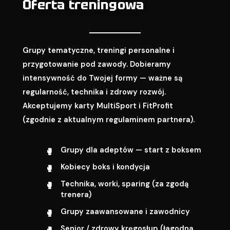
Oferta treningowa
Grupy tematyczne, treningi personalne i
przygotowanie pod zawody. Dobieramy
intensywność do Twojej formy — ważne są
regularność, technika i zdrowy rozwój.
Akceptujemy karty MultiSport i FitProfit
(zgodnie z aktualnym regulaminem partnera).
Grupy dla adeptów — start z boksem
Kobiecy boks i kondycja
Technika, worki, sparing (za zgodą
trenera)
Grupy zaawansowane i zawodnicy
Senior / zdrowy kręgosłup (łagodna