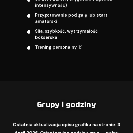
intensywność)
Przygotowanie pod galę lub start
amatorski
Siła, szybkość, wytrzymałość
bokserska
Trening personalny 1:1
Grupy i godziny
Ostatnia aktualizacja opisu grafiku na stronie: 3
April 2026.
Orientacyjne godziny grup — pełny