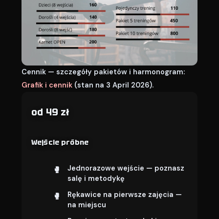
Cennik — szczegóły pakietów i harmonogram:
Grafik i cennik
(stan na 3 April 2026).
od 49 zł
Wejście próbne
Jednorazowe wejście — poznasz
salę i metodykę
Rękawice na pierwsze zajęcia —
na miejscu