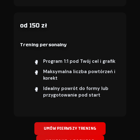
od 150 zł
Trening personalny
Program 1:1 pod Twój cel i grafik
Maksymalna liczba powtórzeń i
korekt
Idealny powrót do formy lub
przygotowanie pod start
UMÓW PIERWSZY TRENING