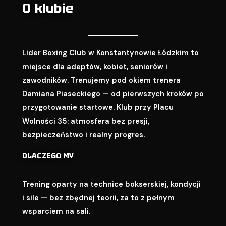
O klubie
Lider Boxing Club w Konstantynowie Łódzkim to
miejsce dla adeptów, kobiet, seniorów i
zawodników. Trenujemy pod okiem trenera
Damiana Piaseckiego — od pierwszych kroków po
przygotowanie startowe. Klub przy Placu
Wolności 35: atmosfera bez presji,
bezpieczeństwo i realny progres.
DLACZEGO MY
Trening oparty na technice bokserskiej, kondycji
i sile — bez zbędnej teorii, za to z pełnym
wsparciem na sali.