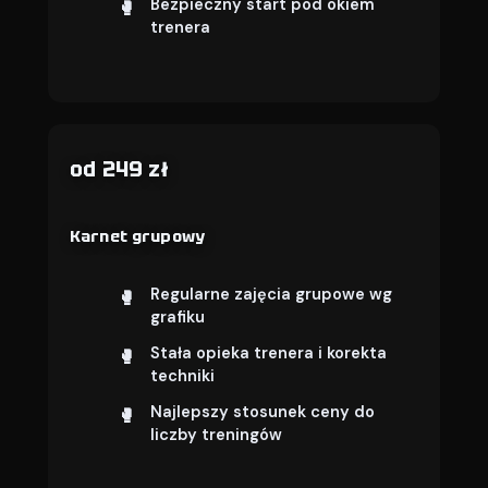
Bezpieczny start pod okiem
trenera
od 249 zł
Karnet grupowy
Regularne zajęcia grupowe wg
grafiku
Stała opieka trenera i korekta
techniki
Najlepszy stosunek ceny do
liczby treningów