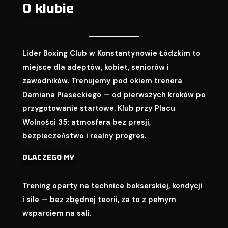
O klubie
Lider Boxing Club w Konstantynowie Łódzkim to
miejsce dla adeptów, kobiet, seniorów i
zawodników. Trenujemy pod okiem trenera
Damiana Piaseckiego — od pierwszych kroków po
przygotowanie startowe. Klub przy Placu
Wolności 35: atmosfera bez presji,
bezpieczeństwo i realny progres.
DLACZEGO MY
Trening oparty na technice bokserskiej, kondycji
i sile — bez zbędnej teorii, za to z pełnym
wsparciem na sali.