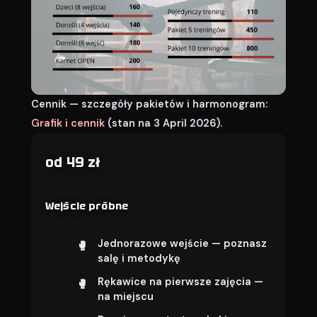
Cennik — szczegóły pakietów i harmonogram:
Grafik i cennik
(stan na 3 April 2026).
od 49 zł
Wejście próbne
Jednorazowe wejście — poznasz
salę i metodykę
Rękawice na pierwsze zajęcia —
na miejscu