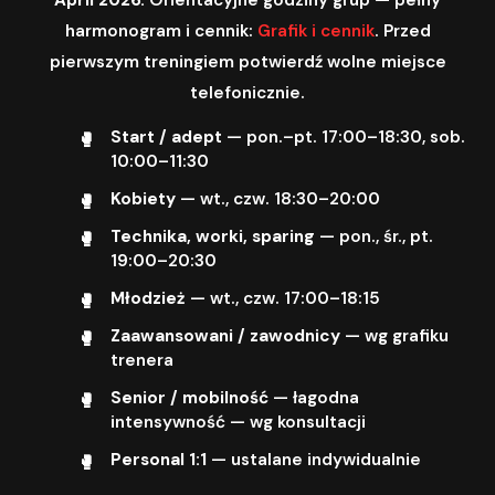
harmonogram i cennik:
Grafik i cennik
. Przed
pierwszym treningiem potwierdź wolne miejsce
telefonicznie.
Start / adept
— pon.–pt. 17:00–18:30, sob.
10:00–11:30
Kobiety
— wt., czw. 18:30–20:00
Technika, worki, sparing
— pon., śr., pt.
19:00–20:30
Młodzież
— wt., czw. 17:00–18:15
Zaawansowani / zawodnicy
— wg grafiku
trenera
Senior / mobilność
— łagodna
intensywność — wg konsultacji
Personal 1:1
— ustalane indywidualnie