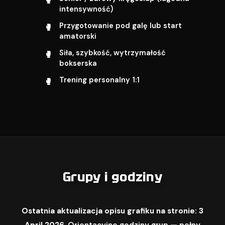
intensywność)
Przygotowanie pod galę lub start
amatorski
Siła, szybkość, wytrzymałość
bokserska
Trening personalny 1:1
Grupy i godziny
Ostatnia aktualizacja opisu grafiku na stronie: 3
April 2026.
Orientacyjne godziny grup — pełny