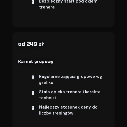
Bezpieczny start pod okiem
trenera
od 249 zł
Karnet grupowy
Regularne zajęcia grupowe wg
grafiku
Stała opieka trenera i korekta
techniki
Najlepszy stosunek ceny do
liczby treningów