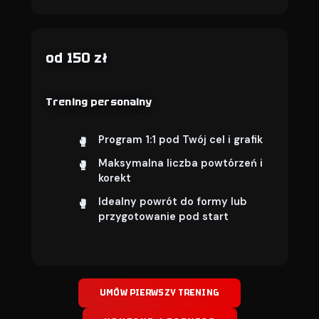
od 150 zł
Trening personalny
Program 1:1 pod Twój cel i grafik
Maksymalna liczba powtórzeń i
korekt
Idealny powrót do formy lub
przygotowanie pod start
UMÓW PIERWSZY TRENING