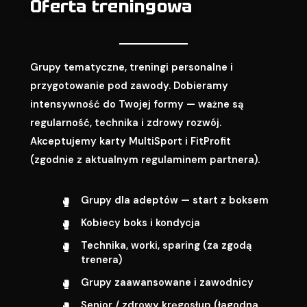
Oferta treningowa
Grupy tematyczne, treningi personalne i
przygotowanie pod zawody. Dobieramy
intensywność do Twojej formy — ważne są
regularność, technika i zdrowy rozwój.
Akceptujemy karty MultiSport i FitProfit
(zgodnie z aktualnym regulaminem partnera).
Grupy dla adeptów — start z boksem
Kobiecy boks i kondycja
Technika, worki, sparing (za zgodą
trenera)
Grupy zaawansowane i zawodnicy
Senior / zdrowy kręgosłup (łagodna