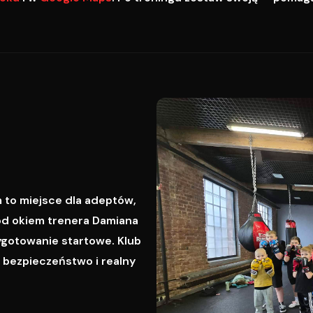
 to miejsce dla adeptów,
od okiem trenera Damiana
ygotowanie startowe. Klub
, bezpieczeństwo i realny