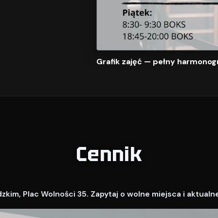
Grafik zajęć — pełny harmonog
Cennik
kim, Plac Wolności 35. Zapytaj o wolne miejsca i aktualn