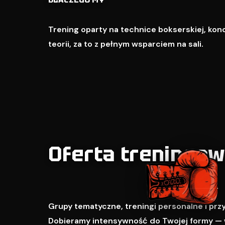
Trening oparty na technice bokserskiej, kondy
teorii, za to z pełnym wsparciem na sali.
Oferta treningo
Grupy tematyczne, treningi personalne i pr
Dobieramy intensywność do Twojej formy — 