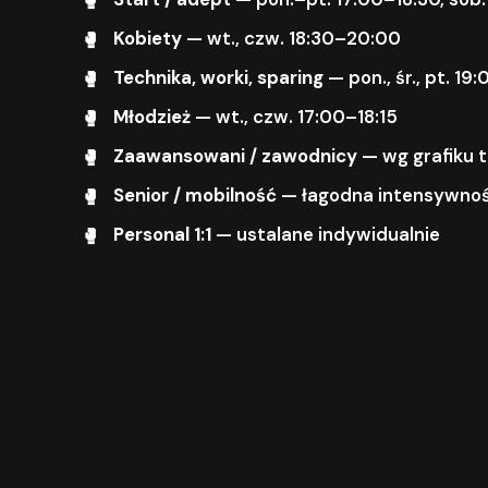
Kobiety
— wt., czw. 18:30–20:00
Technika, worki, sparing
— pon., śr., pt. 1
Młodzież
— wt., czw. 17:00–18:15
Zaawansowani / zawodnicy
— wg grafiku 
Senior / mobilność
— łagodna intensywnoś
Personal 1:1
— ustalane indywidualnie