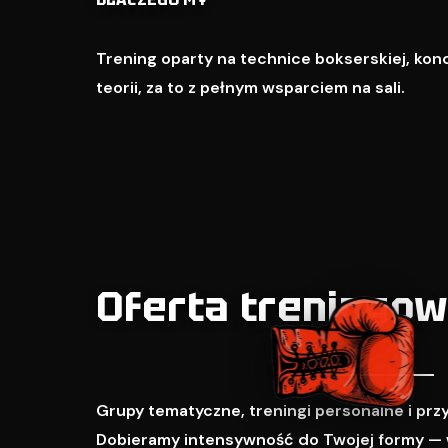
Trening oparty na technice bokserskiej, kondy
teorii, za to z pełnym wsparciem na sali.
Oferta treningo
Grupy tematyczne, treningi personalne i pr
Dobieramy intensywność do Twojej formy — 