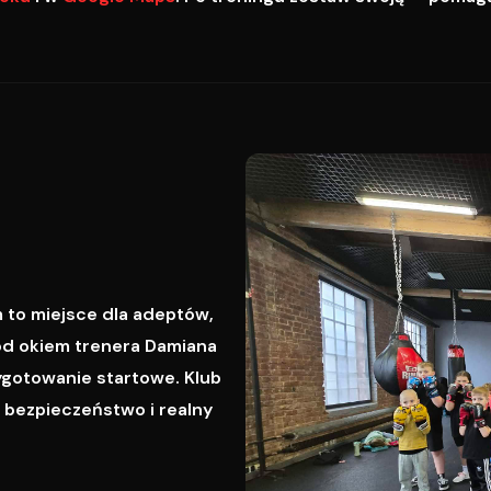
 to miejsce dla adeptów,
od okiem trenera Damiana
ygotowanie startowe. Klub
, bezpieczeństwo i realny