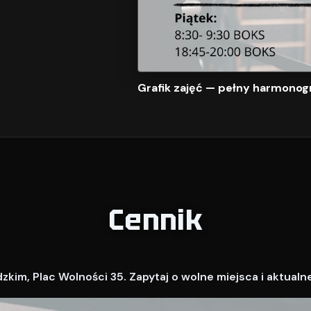
Grafik zajęć — pełny harmonog
Cennik
kim, Plac Wolności 35. Zapytaj o wolne miejsca i aktualn