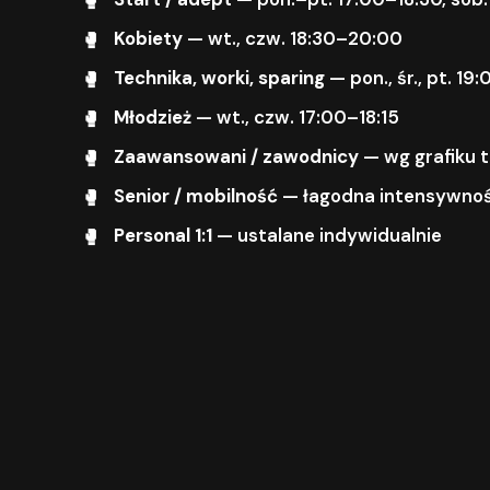
Kobiety
— wt., czw. 18:30–20:00
Technika, worki, sparing
— pon., śr., pt. 1
Młodzież
— wt., czw. 17:00–18:15
Zaawansowani / zawodnicy
— wg grafiku 
Senior / mobilność
— łagodna intensywnoś
Personal 1:1
— ustalane indywidualnie